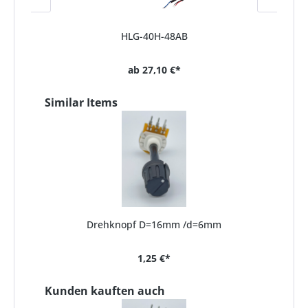
HLG-40H-48AB
ab
27,10 €*
Similar Items
Drehknopf D=16mm /d=6mm
1,25 €*
Kunden kauften auch