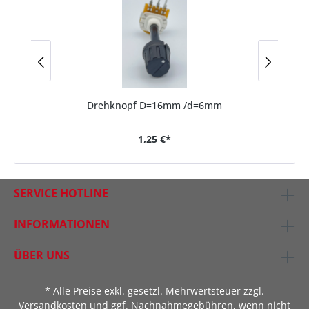
Drehknopf D=16mm /d=6mm
1,25 €*
SERVICE HOTLINE
INFORMATIONEN
ÜBER UNS
* Alle Preise exkl. gesetzl. Mehrwertsteuer zzgl.
Versandkosten
und ggf. Nachnahmegebühren, wenn nicht