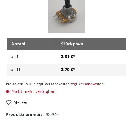
Anzahl
Stückpreis
2,91 €*
ab
1
2,70 €*
ab
11
Preise exkl. MwSt. zzgl. Versandkosten
zzgl. Versandkosten
Nicht mehr verfügbar
Merken
Produktnummer:
200940