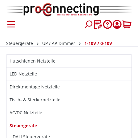
inhalt springen
Steuergeräte
UP / AP-Dimmer
1-10V / 0-10V
Hutschienen Netzteile
LED Netzteile
Direktmontage Netzteile
Tisch- & Steckernetzteile
AC/DC Netzteile
Steuergeräte
DALI Steuergeräte