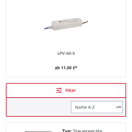
LPV-60-5
ab
11,00 €*
Filter
Typ:
Steuergeräte