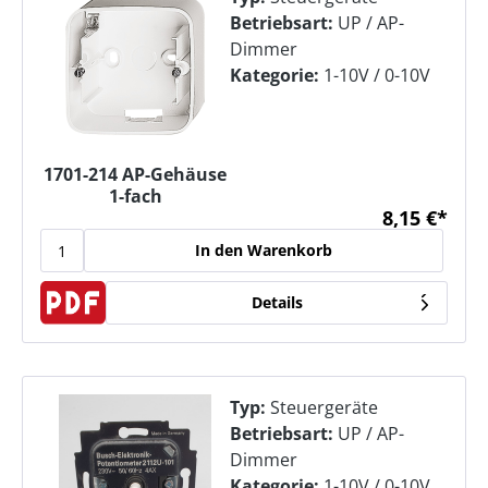
Betriebsart:
UP / AP-
Dimmer
Kategorie:
1-10V / 0-10V
1701-214 AP-Gehäuse
1-fach
8,15 €*
In den Warenkorb
Details
Typ:
Steuergeräte
Betriebsart:
UP / AP-
Dimmer
Kategorie:
1-10V / 0-10V