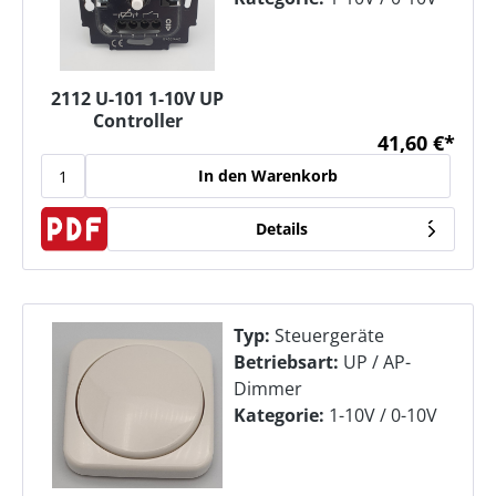
2112 U-101 1-10V UP
Controller
41,60 €*
In den Warenkorb
Details
Typ:
Steuergeräte
Betriebsart:
UP / AP-
Dimmer
Kategorie:
1-10V / 0-10V