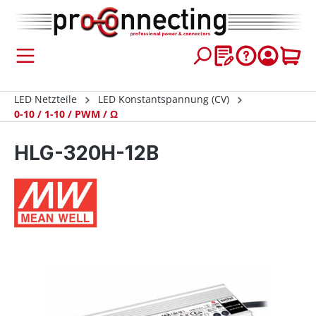
inhalt springen
LED Netzteile
LED Konstantspannung (CV)
0-10 / 1-10 / PWM / Ω
HLG-320H-12B