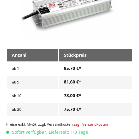
Anzahl
Stückpreis
85,70 €*
ab
1
81,60 €*
ab
5
78,00 €*
ab
10
75,70 €*
ab
20
Preise exkl. MwSt. zzgl. Versandkosten
zzgl. Versandkosten
Sofort verfügbar, Lieferzeit: 1-3 Tage