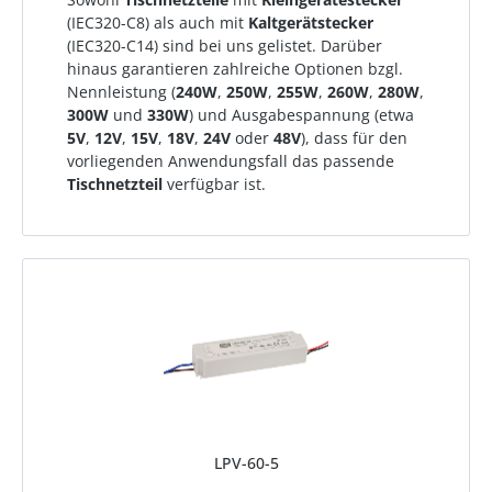
(IEC320-C8) als auch mit
Kaltgerätstecker
(IEC320-C14) sind bei uns gelistet. Darüber
hinaus garantieren zahlreiche Optionen bzgl.
Nennleistung (
240W
,
250W
,
255W
,
260W
,
280W
,
300W
und
330W
) und Ausgabespannung (etwa
5V
,
12V
,
15V
,
18V
,
24V
oder
48V
), dass für den
vorliegenden Anwendungsfall das passende
Tischnetzteil
verfügbar ist.
LPV-60-5