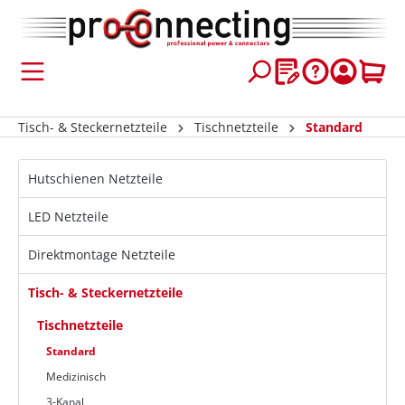
inhalt springen
Tisch- & Steckernetzteile
Tischnetzteile
Standard
Hutschienen Netzteile
LED Netzteile
Direktmontage Netzteile
Tisch- & Steckernetzteile
Tischnetzteile
Standard
Medizinisch
3-Kanal