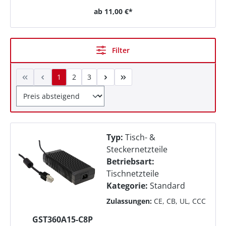
ab
11,00 €*
Filter
1
2
3
Typ:
Tisch- &
Steckernetzteile
Betriebsart:
Tischnetzteile
Kategorie:
Standard
Zulassungen:
CE, CB, UL, CCC
GST360A15-C8P