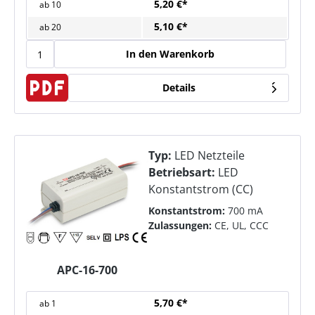
5,20 €*
ab
10
5,10 €*
ab
20
In den Warenkorb
Details
Typ:
LED Netzteile
Betriebsart:
LED
Konstantstrom (CC)
Konstantstrom:
700 mA
Zulassungen:
CE, UL, CCC
APC-16-700
5,70 €*
ab
1