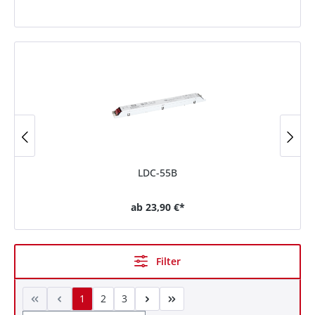
LDC-55B
ab
23,90 €*
Filter
1
2
3