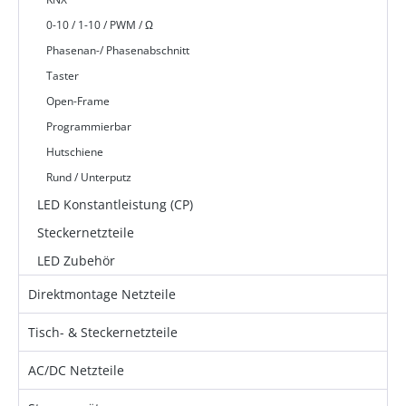
0-10 / 1-10 / PWM / Ω
Phasenan-/ Phasenabschnitt
Taster
Open-Frame
Programmierbar
Hutschiene
Rund / Unterputz
LED Konstantleistung (CP)
Steckernetzteile
LED Zubehör
Direktmontage Netzteile
Tisch- & Steckernetzteile
AC/DC Netzteile