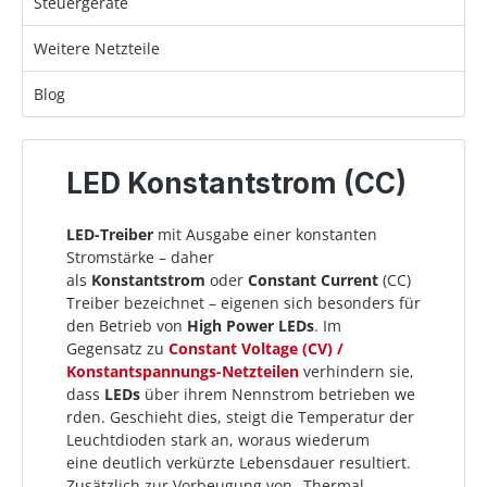
Steuergeräte
Weitere Netzteile
Blog
LED Konstantstrom (CC)
LED-Treiber
mit Ausgabe einer konstanten
Stromstärke – daher
als
Konstantstrom
oder
Constant Current
(CC)
Treiber bezeichnet – eigenen sich besonders für
den Betrieb von
High Power LEDs
. Im
Gegensatz zu
Constant Voltage (CV) /
Konstantspannungs-Netzteilen
verhindern sie,
dass
LEDs
über ihrem Nennstrom betrieben we
rden. Geschieht dies, steigt die Temperatur der
Leuchtdioden stark an, woraus wiederum
eine deutlich verkürzte Lebensdauer resultiert.
Zusätzlich zur Vorbeugung von „Thermal