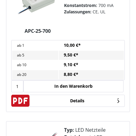
Konstantstrom:
700 mA
Zulassungen:
CE, UL
APC-25-700
10,00 €*
ab
1
9,50 €*
ab
5
9,10 €*
ab
10
8,80 €*
ab
20
In den Warenkorb
Details
Typ:
LED Netzteile