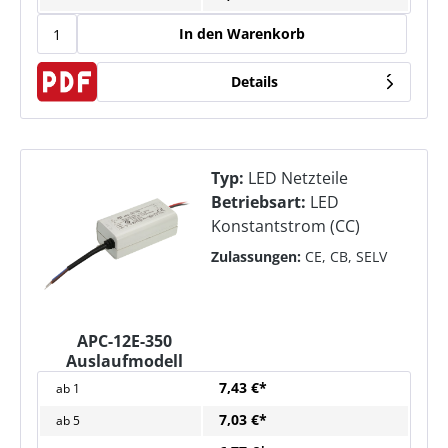
In den Warenkorb
Details
Typ:
LED Netzteile
Betriebsart:
LED
Konstantstrom (CC)
Zulassungen:
CE, CB, SELV
APC-12E-350
Auslaufmodell
7,43 €*
ab
1
7,03 €*
ab
5