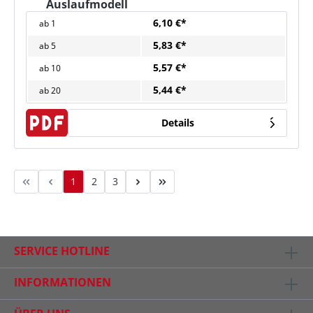
Auslaufmodell
6,10 €*
ab
1
5,83 €*
ab
5
5,57 €*
ab
10
5,44 €*
ab
20
Details
1
2
3
SERVICE HOTLINE
INFORMATIONEN