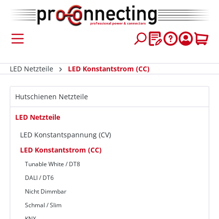
inhalt springen
LED Netzteile
LED Konstantstrom (CC)
Hutschienen Netzteile
LED Netzteile
LED Konstantspannung (CV)
LED Konstantstrom (CC)
Tunable White / DT8
DALI / DT6
Nicht Dimmbar
Schmal / Slim
KNX