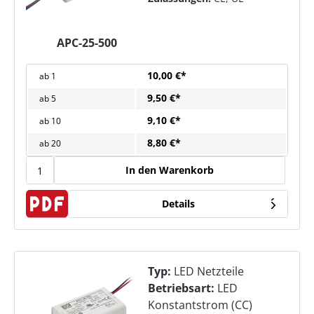
APC-25-500
10,00 €*
ab
1
9,50 €*
ab
5
9,10 €*
ab
10
8,80 €*
ab
20
In den Warenkorb
Details
Typ:
LED Netzteile
Betriebsart:
LED
Konstantstrom (CC)