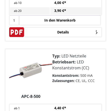
4,00 €*
ab
10
3,90 €*
ab
20
In den Warenkorb
Details
Typ:
LED Netzteile
Betriebsart:
LED
Konstantstrom (CC)
Konstantstrom:
500 mA
Zulassungen:
CE, UL, CCC
APC-8-500
4,40 €*
ab
1