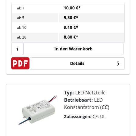
10,00 €*
ab
1
9,50 €*
ab
5
9,10 €*
ab
10
8,80 €*
ab
20
In den Warenkorb
Details
Typ:
LED Netzteile
Betriebsart:
LED
Konstantstrom (CC)
Zulassungen:
CE, UL