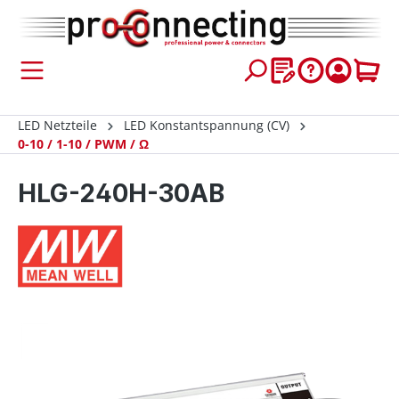
inhalt springen
LED Netzteile
LED Konstantspannung (CV)
0-10 / 1-10 / PWM / Ω
HLG-240H-30AB