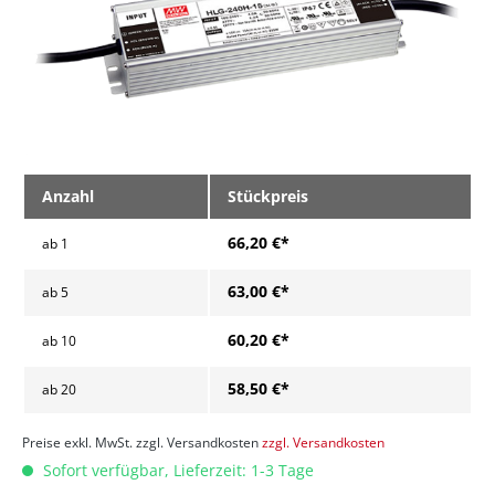
Anzahl
Stückpreis
66,20 €*
ab
1
63,00 €*
ab
5
60,20 €*
ab
10
58,50 €*
ab
20
Preise exkl. MwSt. zzgl. Versandkosten
zzgl. Versandkosten
Sofort verfügbar, Lieferzeit: 1-3 Tage