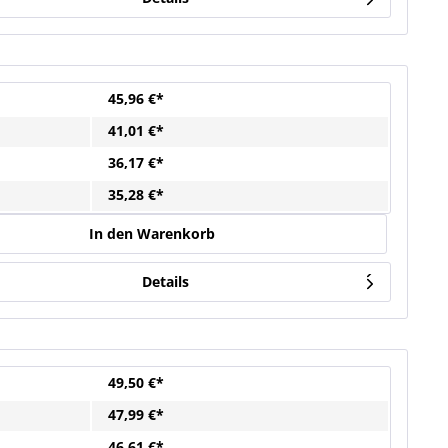
45,96 €*
41,01 €*
36,17 €*
35,28 €*
In den Warenkorb
Details
49,50 €*
47,99 €*
46,61 €*