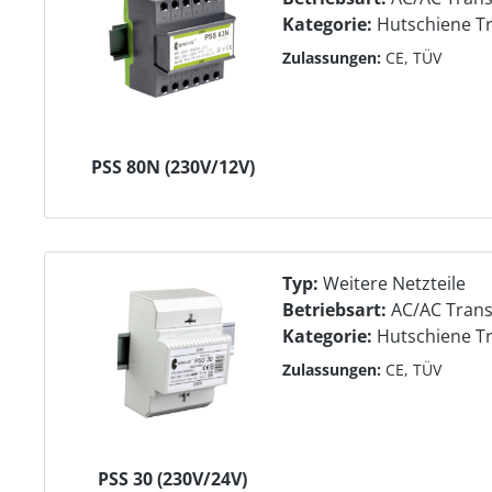
Kategorie:
Hutschiene T
Zulassungen:
CE, TÜV
PSS 80N (230V/12V)
Typ:
Weitere Netzteile
Betriebsart:
AC/AC Tran
Kategorie:
Hutschiene T
Zulassungen:
CE, TÜV
PSS 30 (230V/24V)