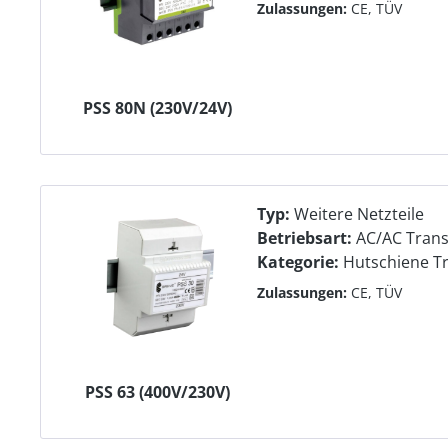
Zulassungen:
CE, TÜV
PSS 80N (230V/24V)
Typ:
Weitere Netzteile
Betriebsart:
AC/AC Tran
Kategorie:
Hutschiene T
Zulassungen:
CE, TÜV
PSS 63 (400V/230V)