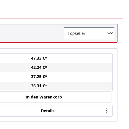
47,33 €*
42,24 €*
37,25 €*
36,31 €*
In den Warenkorb
Details