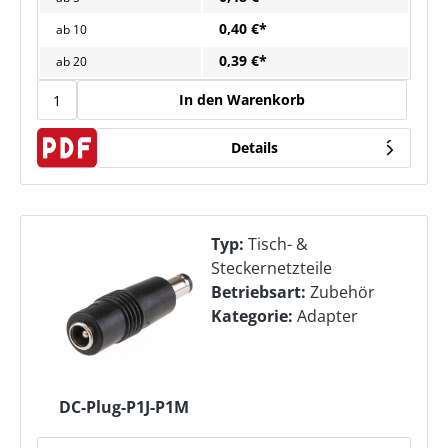
0,40 €*
ab
10
0,39 €*
ab
20
In den Warenkorb
Details
Typ:
Tisch- &
Steckernetzteile
Betriebsart:
Zubehör
Kategorie:
Adapter
DC-Plug-P1J-P1M