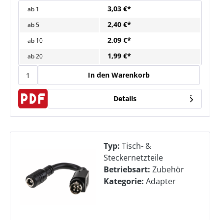
3,03 €*
ab
1
2,40 €*
ab
5
2,09 €*
ab
10
1,99 €*
ab
20
In den Warenkorb
Details
Typ:
Tisch- &
Steckernetzteile
Betriebsart:
Zubehör
Kategorie:
Adapter