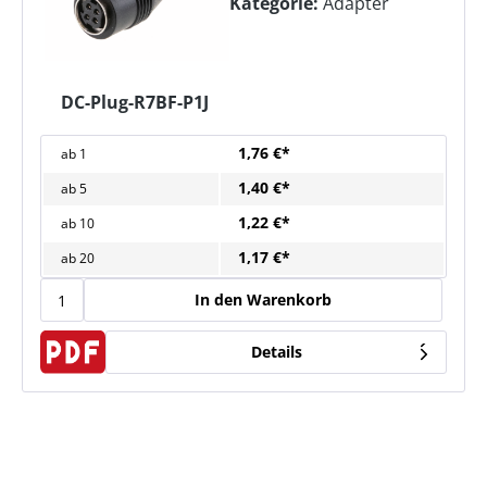
Kategorie:
Adapter
DC-Plug-R7BF-P1J
1,76 €*
ab
1
1,40 €*
ab
5
1,22 €*
ab
10
1,17 €*
ab
20
In den Warenkorb
Details