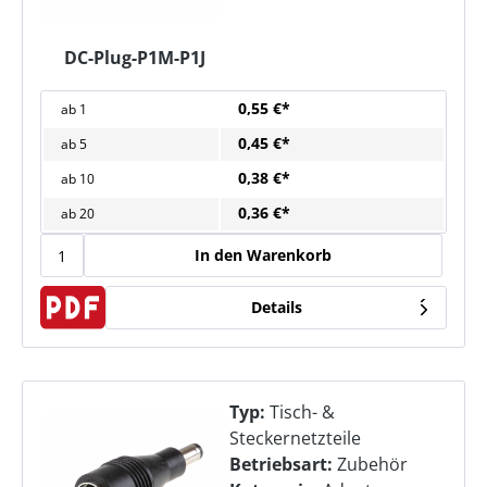
DC-Plug-P1M-P1J
0,55 €*
ab
1
0,45 €*
ab
5
0,38 €*
ab
10
0,36 €*
ab
20
In den Warenkorb
Details
Typ:
Tisch- &
Steckernetzteile
Betriebsart:
Zubehör