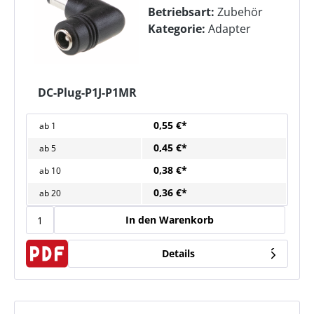
Betriebsart:
Zubehör
Kategorie:
Adapter
DC-Plug-P1J-P1MR
0,55 €*
ab
1
0,45 €*
ab
5
0,38 €*
ab
10
0,36 €*
ab
20
In den Warenkorb
Details