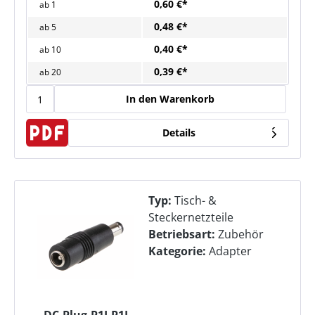
0,60 €*
ab
1
0,48 €*
ab
5
0,40 €*
ab
10
0,39 €*
ab
20
In den Warenkorb
Details
Typ:
Tisch- &
Steckernetzteile
Betriebsart:
Zubehör
Kategorie:
Adapter