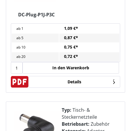
DC-Plug-P1J-P3C
1,09 €*
ab
1
0,87 €*
ab
5
0,75 €*
ab
10
0,72 €*
ab
20
In den Warenkorb
Details
Typ:
Tisch- &
Steckernetzteile
Betriebsart:
Zubehör