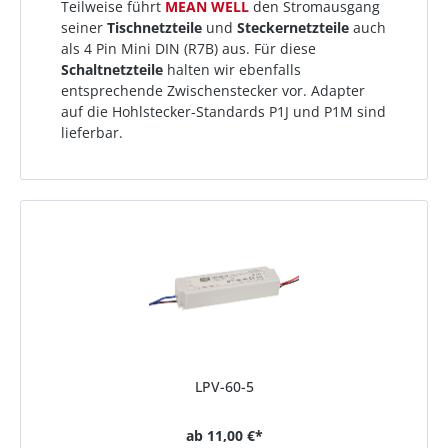
Teilweise führt
MEAN WELL
den Stromausgang
seiner
Tischnetzteile
und
Steckernetzteile
auch
als 4 Pin Mini DIN (R7B) aus. Für diese
Schaltnetzteile
halten wir ebenfalls
entsprechende Zwischenstecker vor. Adapter
auf die Hohlstecker-Standards P1J und P1M sind
lieferbar.
LPV-60-5
ab
11,00 €*