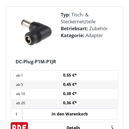
Typ:
Tisch- &
Steckernetzteile
Betriebsart:
Zubehör
Kategorie:
Adapter
DC-Plug-P1M-P1JR
0,55 €*
ab
1
0,45 €*
ab
5
0,38 €*
ab
10
0,36 €*
ab
20
In den Warenkorb
Details