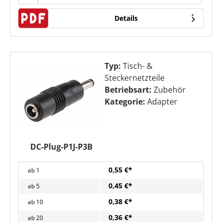
Details
Typ:
Tisch- &
Steckernetzteile
Betriebsart:
Zubehör
Kategorie:
Adapter
DC-Plug-P1J-P3B
0,55 €*
ab
1
0,45 €*
ab
5
0,38 €*
ab
10
0,36 €*
ab
20