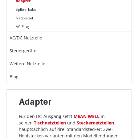
Adapter
Splitterkabel
Netzkabel
AC Plug
AC/DC Netzteile
Steuergeräte
Weitere Netzteile
Blog
Adapter
Für den DC-Ausgang setzt
MEAN WELL
in
seinen
Tischnetzteilen
und
Steckernetzteilen
hauptsächlich auf drei Standardstecker: Zwei
Hohlstecker-Varianten mit den Modellendungen