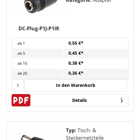
Kategorie:
Adapter
DC-Plug-P1J-P1IR
0,55 €*
ab
1
0,45 €*
ab
5
0,38 €*
ab
10
0,36 €*
ab
20
In den Warenkorb
Details
Typ:
Tisch- &
Steckernetzteile