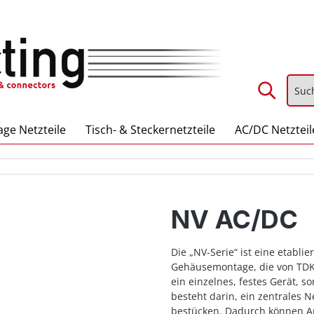
ge Netzteile
Tisch- & Steckernetzteile
AC/DC Netzteil
NV AC/DC
Die „NV-Serie“ ist eine etabli
Gehäusemontage, die von TDK-
ein einzelnes, festes Gerät, 
besteht darin, ein zentrales
bestücken. Dadurch können 