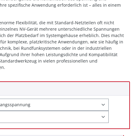
ihre spezifische Anwendung erforderlich ist – alles in einem
enorme Flexibilität, die mit Standard-Netzteilen oft nicht
 einzelnes NV-Gerät mehrere unterschiedliche Spannungen
 sich der Platzbedarf im Systemgehäuse erheblich. Dies macht
 für komplexe, platzkritische Anwendungen, wie sie häufig in
chnik, bei Rundfunksystemen oder in der industriellen
ufgrund ihrer hohen Leistungsdichte und Kompatibilität
Standardwerkzeug in vielen professionellen und
en.
gangsspannung