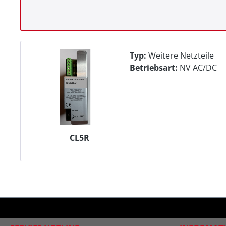
Typ:
Weitere Netzteile
Betriebsart:
NV AC/DC
CL5R