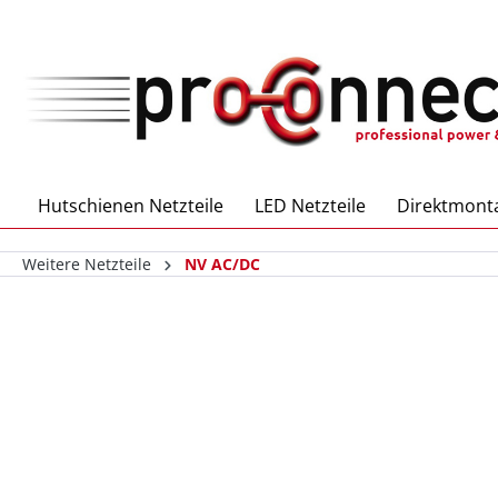
inhalt springen
Hutschienen Netzteile
LED Netzteile
Direktmonta
Weitere Netzteile
NV AC/DC