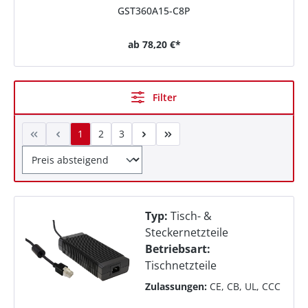
GST360A15-C8P
ab
78,20 €*
Filter
1
2
3
Typ:
Tisch- &
Steckernetzteile
Betriebsart:
Tischnetzteile
Zulassungen:
CE, CB, UL, CCC