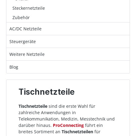
Steckernetzteile
Zubehör
AC/DC Netzteile
Steuergeräte
Weitere Netzteile
Blog
Tischnetzteile
Tischnetzteile
sind die erste Wahl für
zahlreiche Anwendungen in
Telekommunikation, Medizin, Messtechnik und
darüber hinaus.
ProConnecting
führt ein
breites Sortiment an
Tischnetzteilen
für