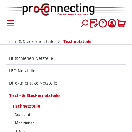
inhalt springen
Tisch- & Steckernetzteile
Tischnetzteile
Hutschienen Netzteile
LED Netzteile
Direktmontage Netzteile
Tisch- & Steckernetzteile
Tischnetzteile
Standard
Medizinisch
3-Kanal