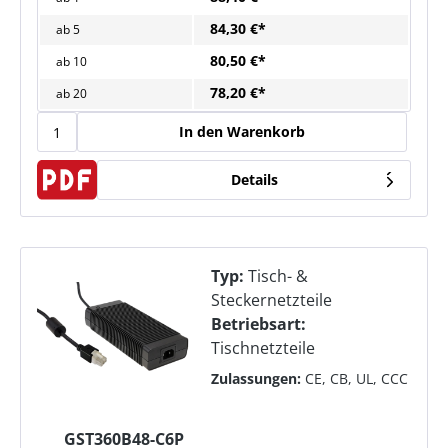
84,30 €*
ab
5
80,50 €*
ab
10
78,20 €*
ab
20
In den Warenkorb
Details
Typ:
Tisch- &
Steckernetzteile
Betriebsart:
Tischnetzteile
Zulassungen:
CE, CB, UL, CCC
GST360B48-C6P