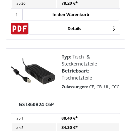
78,20 €*
ab
20
In den Warenkorb
Details
Typ:
Tisch- &
Steckernetzteile
Betriebsart:
Tischnetzteile
Zulassungen:
CE, CB, UL, CCC
GST360B24-C6P
88,40 €*
ab
1
84,30 €*
ab
5