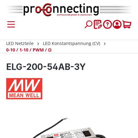
inhalt springen
LED Netzteile
LED Konstantspannung (CV)
0-10 / 1-10 / PWM / Ω
ELG-200-54AB-3Y