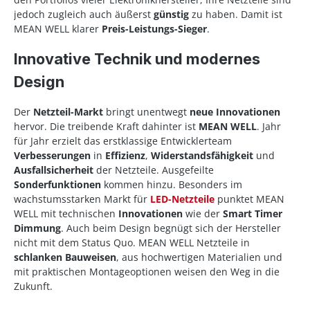
jedoch zugleich auch äußerst
günstig
zu haben. Damit ist
MEAN WELL klarer
Preis-Leistungs-Sieger
.
Innovative Technik und modernes
Design
Der
Netzteil-Markt
bringt unentwegt
neue Innovationen
hervor. Die treibende Kraft dahinter ist
MEAN WELL
. Jahr
für Jahr erzielt das erstklassige Entwicklerteam
Verbesserungen
in
Effizienz
,
Widerstandsfähigkeit
und
Ausfallsicherheit
der Netzteile. Ausgefeilte
Sonderfunktionen
kommen hinzu. Besonders im
wachstumsstarken Markt für
LED-Netzteile
punktet MEAN
WELL mit technischen
Innovationen
wie der
Smart Timer
Dimmung
. Auch beim Design begnügt sich der Hersteller
nicht mit dem Status Quo. MEAN WELL Netzteile in
schlanken Bauweisen
, aus hochwertigen Materialien und
mit praktischen Montageoptionen weisen den Weg in die
Zukunft.