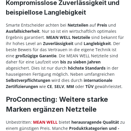
Kompromisslose Zuverlässigkeit und
beispiellose Langlebigkeit
Smarte Entscheider achten bei
Netzteilen
auf
Preis
und
Ausfallsicherheit
. Nur so ist ein wirtschaftlich optimales
Ergebnis garantiert.
MEAN WELL Netzteile
sind bekannt für
ihr hohes Level an
Zuverlässigkeit
und
Langlebigkeit
. Der
beste Beweis für das Vertrauen in die eigene Technik ist
eine
großzügige Garantie
. Die MEAN WELL Netzteile sind
daher für eine Laufzeit von
bis zu sieben Jahren
abgesichert. Dies ist nur durch
höchste Standards
in der
hauseigenen Fertigung möglich. Neben umfangreichen
Selbstverpflichtungen
wird dies durch
internationale
Zertifizierungen
wie
CE
,
SELV
,
MM
oder
TÜV
gewährleistet.
ProConnecting: Weitere starke
Marken ergänzen Netzteile
Unbestritten:
MEAN WELL
bietet
herausragende Qualität
zu
einem günstigen Preis. Manche
Produktkategorien und -