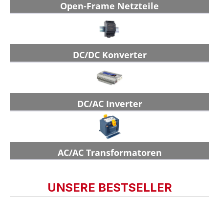
Open-Frame Netzteile
DC/DC Konverter
DC/AC Inverter
AC/AC Transformatoren
UNSERE BESTSELLER