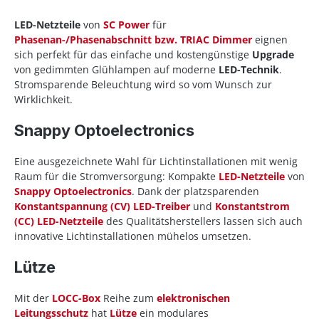
LED-Netzteile
von
SC Power
für
Phasenan-/Phasenabschnitt bzw. TRIAC Dimmer
eignen
sich perfekt für das einfache und kostengünstige
Upgrade
von gedimmten Glühlampen auf moderne
LED-Technik
.
Stromsparende Beleuchtung wird so vom Wunsch zur
Wirklichkeit.
Snappy Optoelectronics
Eine ausgezeichnete Wahl für Lichtinstallationen mit wenig
Raum für die Stromversorgung: Kompakte
LED-Netzteile
von
Snappy Optoelectronics
. Dank der platzsparenden
Konstantspannung (CV) LED-Treiber
und
Konstantstrom
(CC) LED-Netzteile
des Qualitätsherstellers lassen sich auch
innovative Lichtinstallationen mühelos umsetzen.
Lütze
Mit der
LOCC-Box
Reihe zum
elektronischen
Leitungsschutz
hat
Lütze
ein modulares