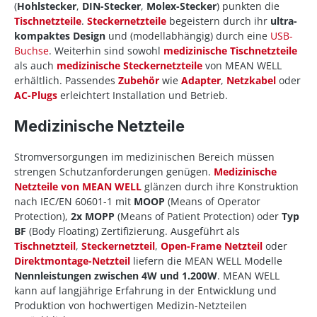
(
Hohlstecker
,
DIN-Stecker
,
Molex-Stecker
) punkten die
Tischnetzteile
.
Steckernetzteile
begeistern durch ihr
ultra-
kompaktes Design
und (modellabhängig) durch eine
USB-
Buchse
. Weiterhin sind sowohl
medizinische Tischnetzteile
als auch
medizinische Steckernetzteile
von MEAN WELL
erhältlich. Passendes
Zubehör
wie
Adapter
,
Netzkabel
oder
AC-Plugs
erleichtert Installation und Betrieb.
Medizinische Netzteile
Stromversorgungen im medizinischen Bereich müssen
strengen Schutzanforderungen genügen.
Medizinische
Netzteile von MEAN WELL
glänzen durch ihre Konstruktion
nach IEC/EN 60601-1 mit
MOOP
(Means of Operator
Protection),
2x MOPP
(Means of Patient Protection) oder
Typ
BF
(Body Floating) Zertifizierung. Ausgeführt als
Tischnetzteil
,
Steckernetzteil
,
Open-Frame Netzteil
oder
Direktmontage-Netzteil
liefern die MEAN WELL Modelle
Nennleistungen zwischen 4W und 1.200W
. MEAN WELL
kann auf langjährige Erfahrung in der Entwicklung und
Produktion von hochwertigen Medizin-Netzteilen