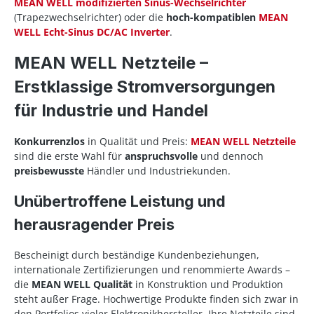
MEAN WELL modifizierten Sinus-Wechselrichter
(Trapezwechselrichter) oder die
hoch-kompatiblen
MEAN
WELL Echt-Sinus DC/AC Inverter
.
MEAN WELL Netzteile –
Erstklassige Stromversorgungen
für Industrie und Handel
Konkurrenzlos
in Qualität und Preis:
MEAN WELL Netzteile
sind die erste Wahl für
anspruchsvolle
und dennoch
preisbewusste
Händler und Industriekunden.
Unübertroffene Leistung und
herausragender Preis
Bescheinigt durch beständige Kundenbeziehungen,
internationale Zertifizierungen und renommierte Awards –
die
MEAN WELL Qualität
in Konstruktion und Produktion
steht außer Frage. Hochwertige Produkte finden sich zwar in
den Portfolios vieler Elektronikhersteller, Ihre Netzteile sind