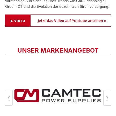
vollständige Aufzeichnung über Trends wie GaN-Technologie,
Green ICT und die Evolution der dezentralen Stromversorgung.
Jetzt das Video auf Youtube ansehen »
▶ VIDEO
UNSER MARKENANGEBOT