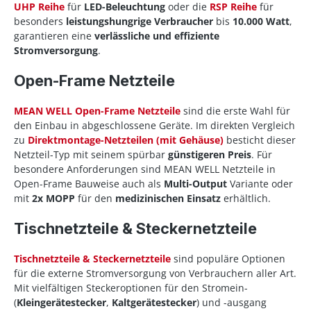
UHP Reihe
für
LED-Beleuchtung
oder die
RSP Reihe
für
besonders
leistungshungrige Verbraucher
bis
10.000 Watt
,
garantieren eine
verlässliche und effiziente
Stromversorgung
.
Open-Frame Netzteile
MEAN WELL Open-Frame Netzteile
sind die erste Wahl für
den Einbau in abgeschlossene Geräte. Im direkten Vergleich
zu
Direktmontage-Netzteilen (mit Gehäuse)
besticht dieser
Netzteil-Typ mit seinem spürbar
günstigeren Preis
. Für
besondere Anforderungen sind MEAN WELL Netzteile in
Open-Frame Bauweise auch als
Multi-Output
Variante oder
mit
2x MOPP
für den
medizinischen Einsatz
erhältlich.
Tischnetzteile & Steckernetzteile
Tischnetzteile & Steckernetzteile
sind populäre Optionen
für die externe Stromversorgung von Verbrauchern aller Art.
Mit vielfältigen Steckeroptionen für den Stromein-
(
Kleingerätestecker
,
Kaltgerätestecker
) und -ausgang