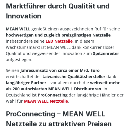
Marktführer durch Qualität und
Innovation
MEAN WELL
genießt einen ausgezeichneten Ruf für seine
hochwertigen und zugleich preisgünstigen Netzteile
,
insbesondere seine
LED Netzteile
. In diesem
Wachstumsmarkt ist MEAN WELL dank konkurrenzloser
Qualität und wegweisender Innovation zum
Spitzenreiter
aufgestiegen.
Seinen
Jahresumsatz von circa einer Mrd. Euro
erwirtschaftet der
taiwanische Qualitätshersteller
dank
langjähriger Partner
– vor allem durch die
weltweit mehr
als 200 autorisierten MEAN WELL Distributoren
. In
Deutschland ist
ProConnecting
der langjährige Händler der
Wahl für
MEAN WELL Netzteile
.
ProConnecting – MEAN WELL
Netzteile zu attraktiven Preisen