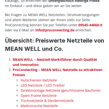
Katalogs. So erreichen wir
unvergleichlich niedrige Preise
im Einkauf – und diese geben wir an Sie weiter.
Bei Fragen zu MEAN WELL Netzteilen, Stromversorgungen
und allem Weiteren stehen wir Ihnen stets zur Seite.
ProConnecting können Sie per Telefon unter
09545-44060-0
oder via E-Mail an
info@proconnecting.de
erreichen.
Übersicht: Preiswerte Netzteile von
MEAN WELL und Co.
MEAN WELL – Netzteil-Marktführer durch Qualität
und Innovation
ProConnecting – MEAN WELL Netzteile zu attraktiven
Preisen
Hutschienen Netzteile
LED-Netzteile / LED-Treiber
Direktmontage Netzteile (geschlossene Bauform)
Open-Frame Netzteile
Tischnetzteile & Steckernetzteile
Medizinische Netzteile