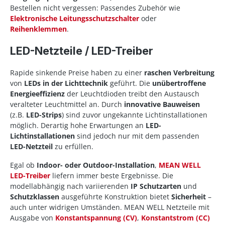
Bestellen nicht vergessen: Passendes Zubehör wie
Elektronische Leitungsschutzschalter
oder
Reihenklemmen
.
LED-Netzteile / LED-Treiber
Rapide sinkende Preise haben zu einer
raschen Verbreitung
von
LEDs in der Lichttechnik
geführt. Die
unübertroffene
Energieeffizienz
der Leuchtdioden treibt den Austausch
veralteter Leuchtmittel an. Durch
innovative Bauweisen
(z.B.
LED-Strips
) sind zuvor ungekannte Lichtinstallationen
möglich. Derartig hohe Erwartungen an
LED-
Lichtinstallationen
sind jedoch nur mit dem passenden
LED-Netzteil
zu erfüllen.
Egal ob
Indoor- oder Outdoor-Installation
,
MEAN WELL
LED-Treiber
liefern immer beste Ergebnisse. Die
modellabhängig nach variierenden
IP Schutzarten
und
Schutzklassen
ausgeführte Konstruktion bietet
Sicherheit
–
auch unter widrigen Umständen. MEAN WELL Netzteile mit
Ausgabe von
Konstantspannung (CV)
,
Konstantstrom (CC)