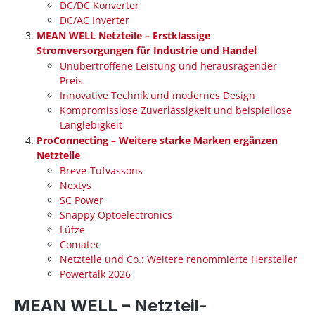
DC/DC Konverter
DC/AC Inverter
MEAN WELL Netzteile – Erstklassige
Stromversorgungen für Industrie und Handel
Unübertroffene Leistung und herausragender
Preis
Innovative Technik und modernes Design
Kompromisslose Zuverlässigkeit und beispiellose
Langlebigkeit
ProConnecting – Weitere starke Marken ergänzen
Netzteile
Breve-Tufvassons
Nextys
SC Power
Snappy Optoelectronics
Lütze
Comatec
Netzteile und Co.: Weitere renommierte Hersteller
Powertalk 2026
MEAN WELL – Netzteil-