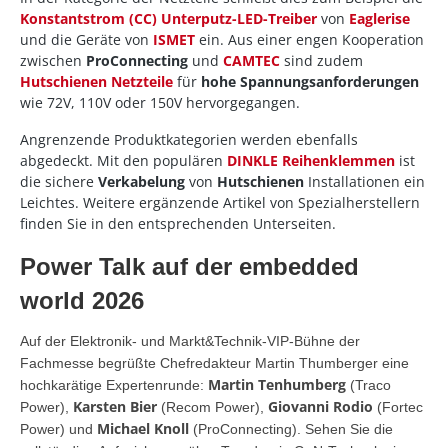
Konstantstrom (CC) Unterputz-LED-Treiber
von
Eaglerise
und die Geräte von
ISMET
ein. Aus einer engen Kooperation
zwischen
ProConnecting
und
CAMTEC
sind zudem
Hutschienen Netzteile
für
hohe Spannungsanforderungen
wie 72V, 110V oder 150V hervorgegangen.
Angrenzende Produktkategorien werden ebenfalls
abgedeckt. Mit den populären
DINKLE Reihenklemmen
ist
die sichere
Verkabelung
von
Hutschienen
Installationen ein
Leichtes. Weitere ergänzende Artikel von Spezialherstellern
finden Sie in den entsprechenden Unterseiten.
Power Talk auf der embedded
world 2026
Auf der Elektronik- und Markt&Technik-VIP-Bühne der
Fachmesse begrüßte Chefredakteur Martin Thumberger eine
Martin Tenhumberg
hochkarätige Expertenrunde:
(Traco
Karsten Bier
Giovanni Rodio
Power),
(Recom Power),
(Fortec
Michael Knoll
Power) und
(ProConnecting). Sehen Sie die