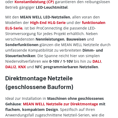
oder
Konstantleistung (CP)
garantieren den reibungslosen
Betrieb gängiger
LED-Leuchtmittel
.
Mit den
MEAN WELL LED-Netzteilen
, allen voran den
Modellen der
High-End HLG-Serie
und der
funktionalen
ELG-Serie
, ist bei ProConnecting die passende LED-
Stromversorgung für jedes Projekt erhältlich. Neben
verschiedensten
Nennleistungen
,
Bauweisen
und
Sonderfunktionen
glänzen die MEAN WELL Netzteile durch
umfassende Kompatibilität zu verbreiteten
Dimm- und
Steuertechniken
: Die Spanne reicht hier von simplen
Niedervoltverfahren wie
0-10V / 1-10V
bis hin zu
DALI
,
DALI2
,
KNX
und
NFC programmierbaren Netzteilen
.
Direktmontage Netzteile
(geschlossene Bauform)
Ideal zur Installation in
Maschinen ohne geschlossenes
Gehäuse
:
MEAN WELL Netzteile zur Direktmontage
mit
flachem, kompaktem Design
. Spezifisch auf Ihren
Anwendungsfall zugeschnittene Netzteil-Serien, wie die