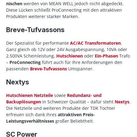
nischen
werden von MEAN WELL jedoch nicht abgedeckt.
Diese Lücken schließt ProConnecting mit den attraktiven
Produkten weiterer starker Marken.
Breve-Tufvassons
Der Spezialist für performante
AC/AC Transformatoren
.
Ganz gleich ob 12V oder 24V Ausgabespannung, 10VA oder
2.500VA Scheinleistung,
Hutschienen
oder
Ein-Phasen
Trafo
–
ProConnecting
führt auch für Ihre Anforderungen den
passenden
Breve-Tufvassons
Umspanner.
Nextys
Hutschienen Netzteile
sowie
Redundanz- und
Backuplösungen
in Schweizer Qualität – dafür steht
Nextys
.
Die Netzteile und weiteren Produkte der TDK Tochter
erfreuen sich dank ihres
attraktiven Preis-
Leistungsverhältnisses
großer Beliebtheit.
SC Power