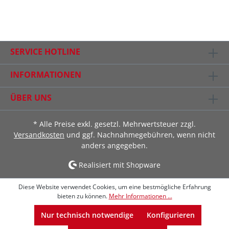
SERVICE HOTLINE
INFORMATIONEN
ÜBER UNS
* Alle Preise exkl. gesetzl. Mehrwertsteuer zzgl.
Versandkosten
und ggf. Nachnahmegebühren, wenn nicht
anders angegeben.
Realisiert mit Shopware
Diese Website verwendet Cookies, um eine bestmögliche Erfahrung
bieten zu können.
Mehr Informationen ...
Nur technisch notwendige
Konfigurieren