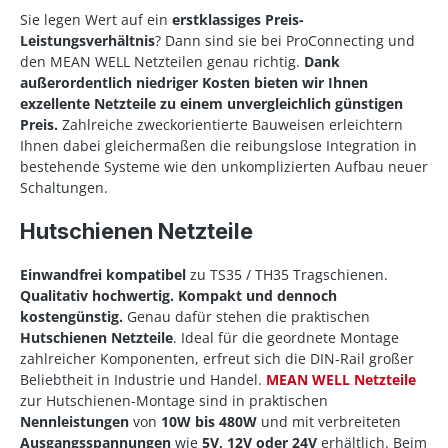
Sie legen Wert auf ein
erstklassiges Preis-
Leistungsverhältnis
? Dann sind sie bei ProConnecting und
den MEAN WELL Netzteilen genau richtig.
Dank
außerordentlich niedriger Kosten bieten wir Ihnen
exzellente Netzteile zu einem unvergleichlich günstigen
Preis.
Zahlreiche zweckorientierte Bauweisen erleichtern
Ihnen dabei gleichermaßen die reibungslose Integration in
bestehende Systeme wie den unkomplizierten Aufbau neuer
Schaltungen.
Hutschienen Netzteile
Einwandfrei kompatibel
zu TS35 / TH35 Tragschienen.
Qualitativ hochwertig.
Kompakt und dennoch
kostengünstig.
Genau dafür stehen die praktischen
Hutschienen Netzteile
. Ideal für die geordnete Montage
zahlreicher Komponenten, erfreut sich die DIN-Rail großer
Beliebtheit in Industrie und Handel.
MEAN WELL Netzteile
zur Hutschienen-Montage sind in praktischen
Nennleistungen
von
10W bis 480W
und mit verbreiteten
Ausgangsspannungen
wie
5V, 12V oder 24V
erhältlich. Beim