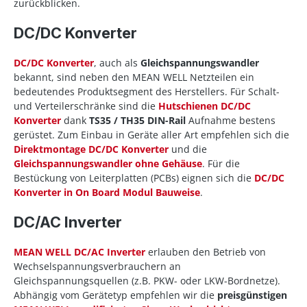
zurückblicken.
DC/DC Konverter
DC/DC Konverter
, auch als
Gleichspannungswandler
bekannt, sind neben den MEAN WELL Netzteilen ein
bedeutendes Produktsegment des Herstellers. Für Schalt-
und Verteilerschränke sind die
Hutschienen DC/DC
Konverter
dank
TS35 / TH35 DIN-Rail
Aufnahme bestens
gerüstet. Zum Einbau in Geräte aller Art empfehlen sich die
Direktmontage DC/DC Konverter
und die
Gleichspannungswandler ohne Gehäuse
. Für die
Bestückung von Leiterplatten (PCBs) eignen sich die
DC/DC
Konverter in On Board Modul Bauweise
.
DC/AC Inverter
MEAN WELL DC/AC Inverter
erlauben den Betrieb von
Wechselspannungsverbrauchern an
Gleichspannungsquellen (z.B. PKW- oder LKW-Bordnetze).
Abhängig vom Gerätetyp empfehlen wir die
preisgünstigen