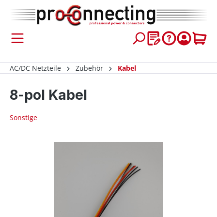
inhalt springen
AC/DC Netzteile
Zubehör
Kabel
8-pol Kabel
Sonstige