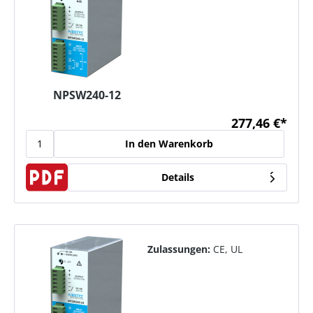
NPSW240-12
277,46 €*
In den Warenkorb
Details
Zulassungen:
CE, UL