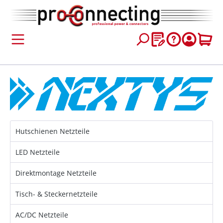
inhalt springen
Hutschienen Netzteile
LED Netzteile
Direktmontage Netzteile
Tisch- & Steckernetzteile
AC/DC Netzteile