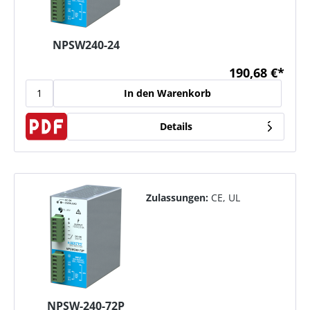
NPSW240-24
190,68 €*
In den Warenkorb
Details
Zulassungen:
CE, UL
NPSW-240-72P