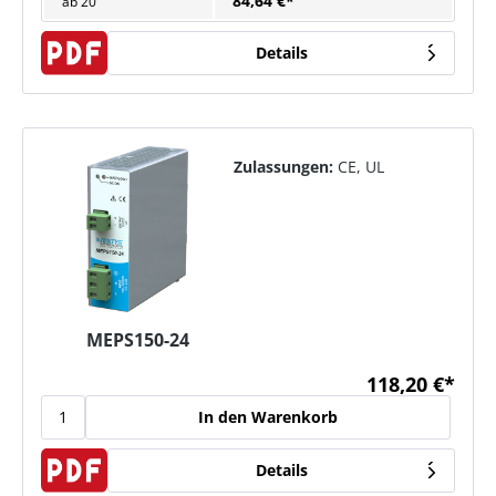
84,64 €*
ab
20
Details
Zulassungen:
CE, UL
MEPS150-24
118,20 €*
In den Warenkorb
Details