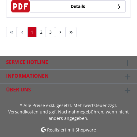
Details
1
2
3
SERVICE HOTLINE
INFORMATIONEN
ÜBER UNS
* Alle Preise exkl. gesetzl. Mehrwertsteuer zzgl.
Versandkosten
und ggf. Nachnahmegebühren, wenn nicht
anders angegeben.
Realisiert mit Shopware