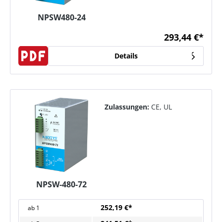
NPSW480-24
293,44 €*
Details
Zulassungen:
CE, UL
NPSW-480-72
252,19 €*
ab
1