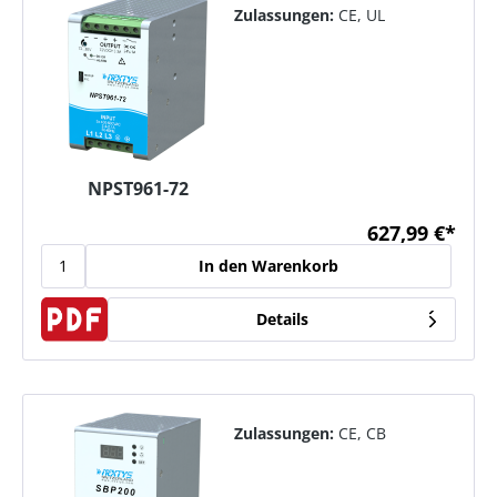
Zulassungen:
CE, UL
NPST961-72
627,99 €*
In den Warenkorb
Details
Zulassungen:
CE, CB