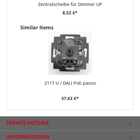
Zentralscheibe für Dimmer UP
8,52 €*
Similar Items
2117 U / DALI Poti passiv
37,63 €*
SERVICE HOTLINE
INFORMATIONEN