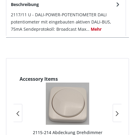
Beschreibung
2117/11 U - DALI-POWER-POTENTIOMETER DALI
potentiometer mit eingebauten aktiven DALI-BUS,
75mA Sendeprotokoll: Broadcast Max…
Mehr
Accessory Items
2115-214 Abdeckung Drehdimmer