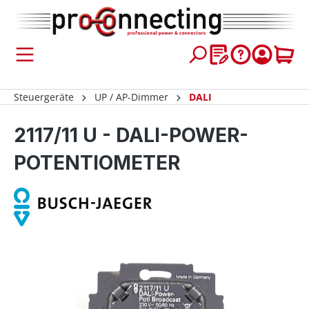
inhalt springen
Steuergeräte
UP / AP-Dimmer
DALI
2117/11 U - DALI-POWER-
POTENTIOMETER