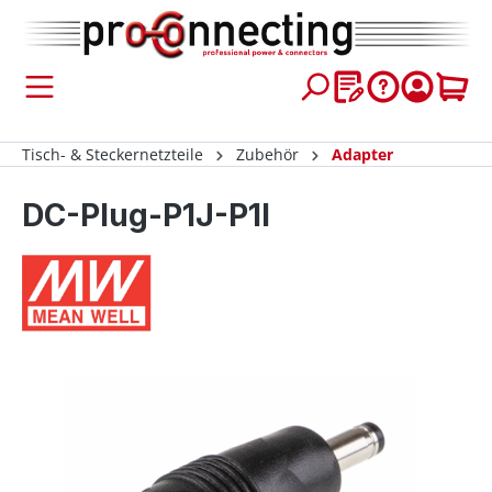
inhalt springen
Tisch- & Steckernetzteile
Zubehör
Adapter
DC-Plug-P1J-P1I