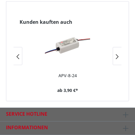
Kunden kauften auch
APV-8-24
ab
3,90 €*
SERVICE HOTLINE
INFORMATIONEN