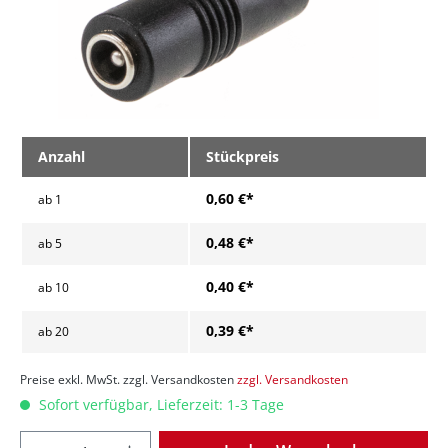
Anzahl
Stückpreis
0,60 €*
ab
1
0,48 €*
ab
5
0,40 €*
ab
10
0,39 €*
ab
20
Preise exkl. MwSt. zzgl. Versandkosten
zzgl. Versandkosten
Sofort verfügbar, Lieferzeit: 1-3 Tage
Anzahl