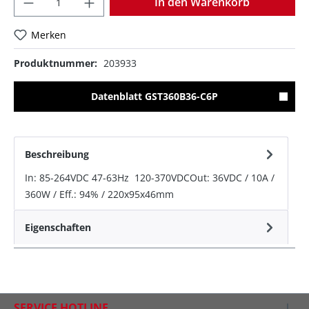
In den Warenkorb
Merken
Produktnummer:
203933
Datenblatt GST360B36-C6P
Beschreibung
In: 85-264VDC 47-63Hz 120-370VDCOut: 36VDC / 10A /
360W / Eff.: 94% / 220x95x46mm
Eigenschaften
SERVICE HOTLINE