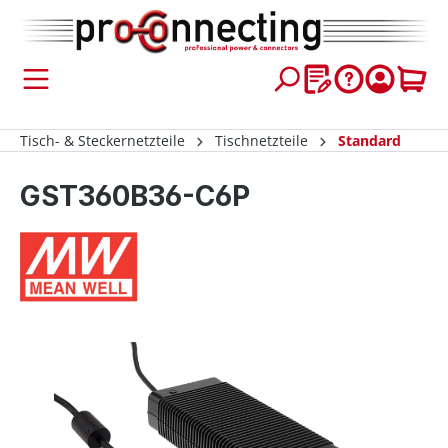
inhalt springen
Tisch- & Steckernetzteile
Tischnetzteile
Standard
GST360B36-C6P