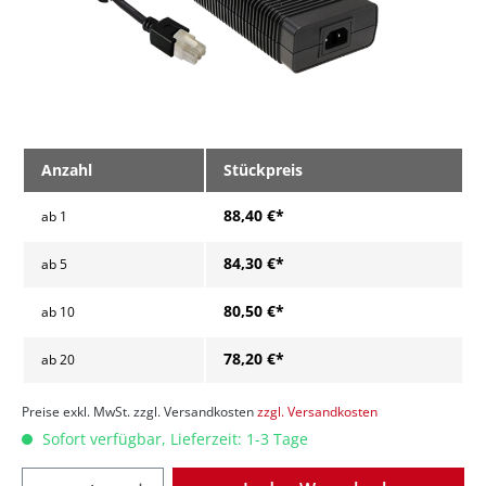
Anzahl
Stückpreis
88,40 €*
ab
1
84,30 €*
ab
5
80,50 €*
ab
10
78,20 €*
ab
20
Preise exkl. MwSt. zzgl. Versandkosten
zzgl. Versandkosten
Sofort verfügbar, Lieferzeit: 1-3 Tage
Anzahl