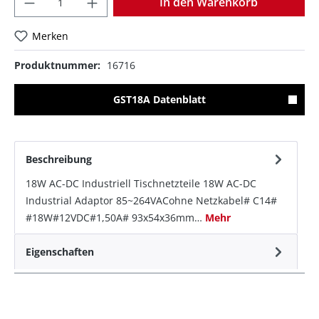
In den Warenkorb
Merken
Produktnummer:
16716
GST18A Datenblatt
Beschreibung
18W AC-DC Industriell Tischnetzteile 18W AC-DC
Industrial Adaptor 85~264VACohne Netzkabel# C14#
#18W#12VDC#1,50A# 93x54x36mm…
Mehr
Eigenschaften