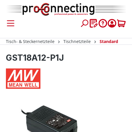
inhalt springen
Tisch- & Steckernetzteile
Tischnetzteile
Standard
GST18A12-P1J