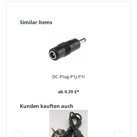
Similar Items
DC-Plug-P1J-P1I
ab
0,39 €*
Kunden kauften auch