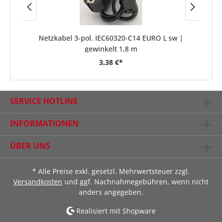
Netzkabel 3-pol. IEC60320-C14 EURO L sw |
gewinkelt 1,8 m
3,38 €*
SERVICE HOTLINE
INFORMATIONEN
ÜBER UNS
* Alle Preise exkl. gesetzl. Mehrwertsteuer zzgl.
Versandkosten
und ggf. Nachnahmegebühren, wenn nicht
anders angegeben.
Realisiert mit Shopware