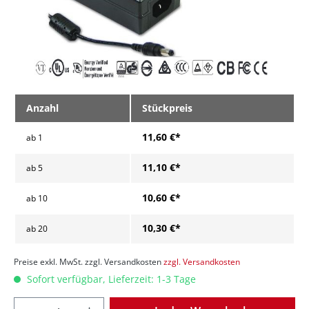
Anzahl
Stückpreis
11,60 €*
ab
1
11,10 €*
ab
5
10,60 €*
ab
10
10,30 €*
ab
20
Preise exkl. MwSt. zzgl. Versandkosten
zzgl. Versandkosten
Sofort verfügbar, Lieferzeit: 1-3 Tage
Anzahl