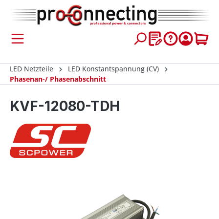
inhalt springen
LED Netzteile
LED Konstantspannung (CV)
Phasenan-/ Phasenabschnitt
KVF-12080-TDH