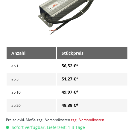
Anzahl
Stückpreis
56,52 €*
ab
1
51,27 €*
ab
5
49,97 €*
ab
10
48,38 €*
ab
20
Preise exkl. MwSt. zzgl. Versandkosten
zzgl. Versandkosten
Sofort verfügbar, Lieferzeit: 1-3 Tage