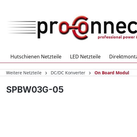
inhalt springen
Hutschienen Netzteile
LED Netzteile
Direktmonta
Weitere Netzteile
DC/DC Konverter
On Board Modul
SPBW03G-05