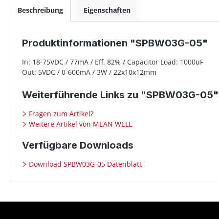
Beschreibung
Eigenschaften
Produktinformationen "SPBW03G-05"
In: 18-75VDC / 77mA / Eff. 82% / Capacitor Load: 1000uF
Out: 5VDC / 0-600mA / 3W / 22x10x12mm
Weiterführende Links zu "SPBW03G-05"
Fragen zum Artikel?
Weitere Artikel von MEAN WELL
Verfügbare Downloads
Download SPBW03G-05 Datenblatt