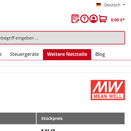
Deutsch
0,00 €*
e
Steuergeräte
Weitere Netzteile
Blog
Stückpreis
8,01 €*