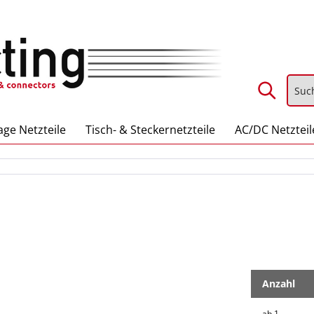
ge Netzteile
Tisch- & Steckernetzteile
AC/DC Netzteil
Anzahl
ab
1