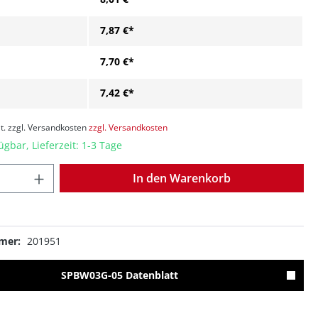
7,87 €*
7,70 €*
7,42 €*
t. zzgl. Versandkosten
zzgl. Versandkosten
ügbar, Lieferzeit: 1-3 Tage
Anzahl
In den Warenkorb
mer:
201951
SPBW03G-05 Datenblatt