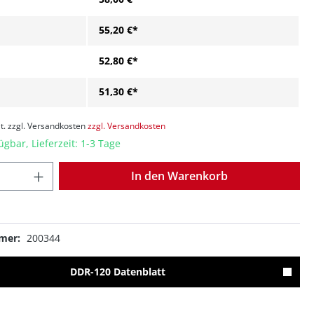
55,20 €*
52,80 €*
51,30 €*
t. zzgl. Versandkosten
zzgl. Versandkosten
ügbar, Lieferzeit: 1-3 Tage
Anzahl
In den Warenkorb
mer:
200344
DDR-120 Datenblatt