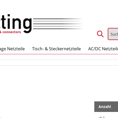
ge Netzteile
Tisch- & Steckernetzteile
AC/DC Netzteil
Anzahl
ab
1