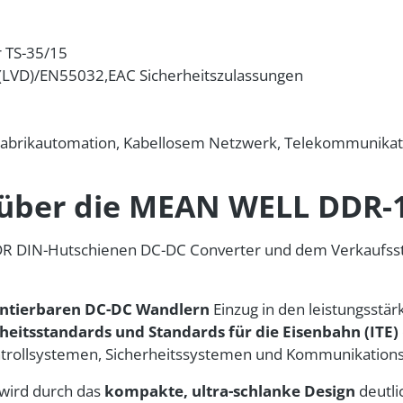
r TS-35/15
LVD)/EN55032,EAC Sicherheitszulassungen
Fabrikautomation, Kabellosem Netzwerk, Telekommunikati
 über die MEAN WELL DDR-
R DIN-Hutschienen DC-DC Converter und dem Verkaufsst
ntierbaren DC-DC Wandlern
Einzug in den leistungsst
heitsstandards und Standards für die Eisenbahn (ITE)
ntrollsystemen, Sicherheitssystemen und Kommunikation
 wird durch das
kompakte, ultra-schlanke Design
deutli