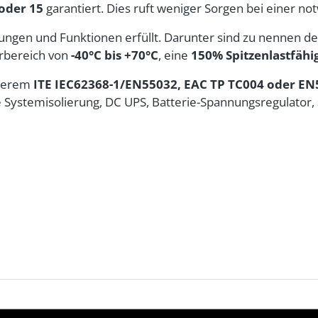
oder 15
garantiert. Dies ruft weniger Sorgen bei einer n
gen und Funktionen erfüllt. Darunter sind zu nennen d
rbereich von
-40°C bis +70°C
, eine
150% Spitzenlastfähi
nderem
ITE IEC62368-1/EN55032, EAC TP TC004 oder EN
he Systemisolierung, DC UPS, Batterie-Spannungsregulator,