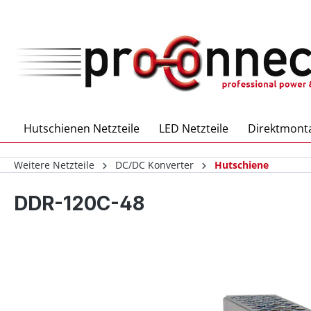
inhalt springen
Hutschienen Netzteile
LED Netzteile
Direktmonta
Weitere Netzteile
DC/DC Konverter
Hutschiene
DDR-120C-48