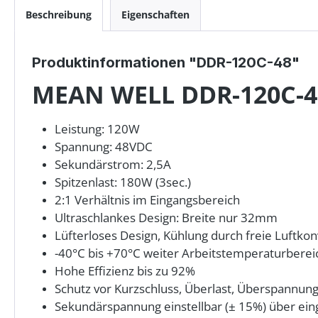
Beschreibung
Eigenschaften
Produktinformationen "DDR-120C-48"
MEAN WELL DDR-120C-4
Leistung: 120W
Spannung: 48VDC
Sekundärstrom: 2,5A
Spitzenlast: 180W (3sec.)
2:1 Verhältnis im Eingangsbereich
Ultraschlankes Design: Breite nur 32mm
Lüfterloses Design, Kühlung durch freie Luftko
-40°C bis +70°C weiter Arbeitstemperaturberei
Hohe Effizienz bis zu 92%
Schutz vor Kurzschluss, Überlast, Überspannun
Sekundärspannung einstellbar (± 15%) über ei