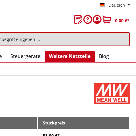
Deutsch
0,00 €*
e
Steuergeräte
Weitere Netzteile
Blog
Stückpreis
58,00 €*