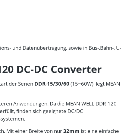
ons- und Datenübertragung, sowie in Bus-,Bahn-, U-
120 DC-DC Converter
art der Serien
DDR-15/30/60
(15~60W), legt MEAN
ärkeren Anwendungen. Da die MEAN WELL DDR-120
erfüllt, finden sich geeignete DC/DC
ssystemen.
ch. Mit einer Breite von nur
32mm
ist eine einfache