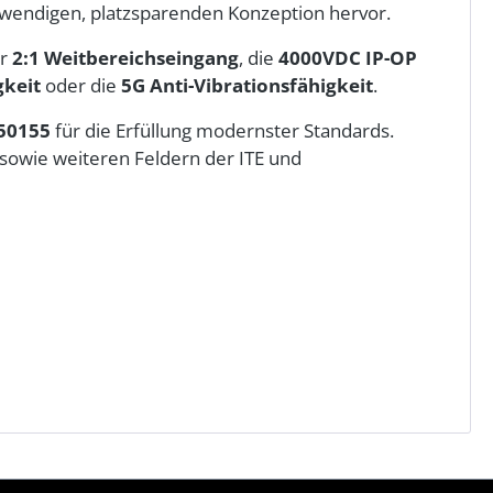
otwendigen, platzsparenden Konzeption hervor.
er
2:1 Weitbereichseingang
, die
4000VDC IP-OP
gkeit
oder die
5G Anti-Vibrationsfähigkeit
.
50155
für die Erfüllung modernster Standards.
 sowie weiteren Feldern der ITE und