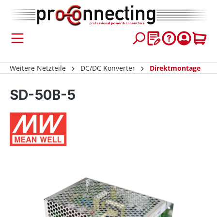
inhalt springen
Weitere Netzteile
DC/DC Konverter
Direktmontage
SD-50B-5