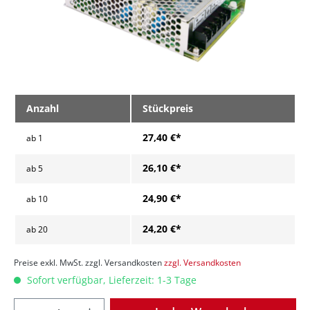
Anzahl
Stückpreis
27,40 €*
ab
1
26,10 €*
ab
5
24,90 €*
ab
10
24,20 €*
ab
20
Preise exkl. MwSt. zzgl. Versandkosten
zzgl. Versandkosten
Sofort verfügbar, Lieferzeit: 1-3 Tage
Anzahl