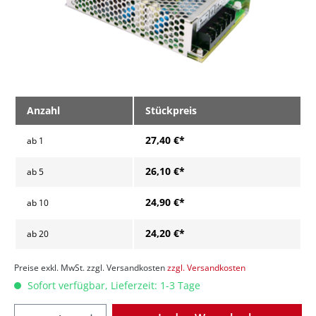
Anzahl
Stückpreis
27,40 €*
ab
1
26,10 €*
ab
5
24,90 €*
ab
10
24,20 €*
ab
20
Preise exkl. MwSt. zzgl. Versandkosten
zzgl. Versandkosten
Sofort verfügbar, Lieferzeit: 1-3 Tage
Anzahl