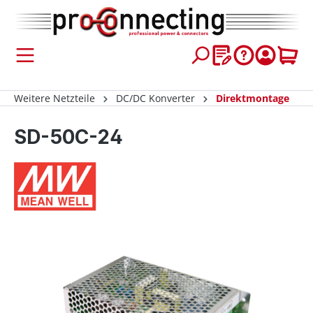
inhalt springen
Weitere Netzteile
DC/DC Konverter
Direktmontage
SD-50C-24