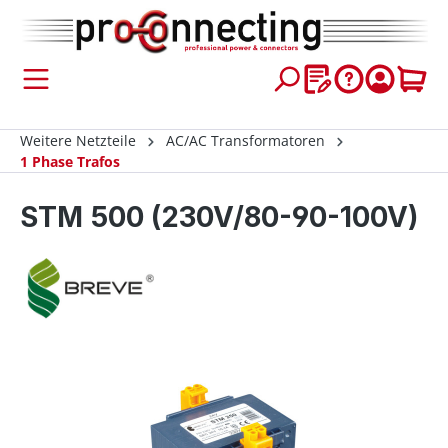
inhalt springen
Weitere Netzteile
AC/AC Transformatoren
1 Phase Trafos
STM 500 (230V/80-90-100V)