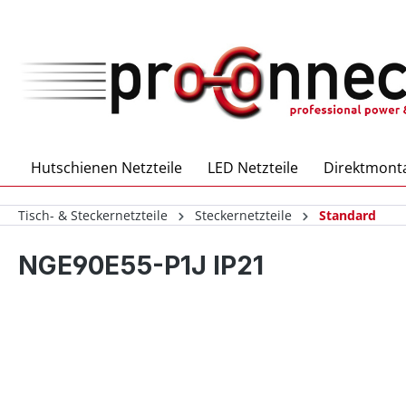
inhalt springen
Hutschienen Netzteile
LED Netzteile
Direktmonta
Tisch- & Steckernetzteile
Steckernetzteile
Standard
NGE90E55-P1J IP21