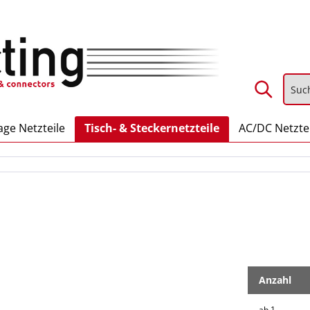
ge Netzteile
Tisch- & Steckernetzteile
AC/DC Netzte
Anzahl
ab
1