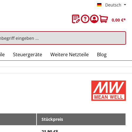
Deutsch
0,00 €*
ile
Steuergeräte
Weitere Netzteile
Blog
Stückpreis
21,90 €*