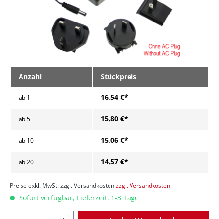
Anzahl
Stückpreis
16,54 €*
ab
1
15,80 €*
ab
5
15,06 €*
ab
10
14,57 €*
ab
20
Preise exkl. MwSt. zzgl. Versandkosten
zzgl. Versandkosten
Sofort verfügbar, Lieferzeit: 1-3 Tage
Anzahl