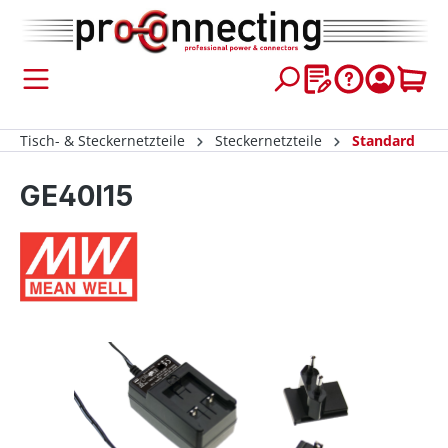
inhalt springen
Tisch- & Steckernetzteile
Steckernetzteile
Standard
GE40I15