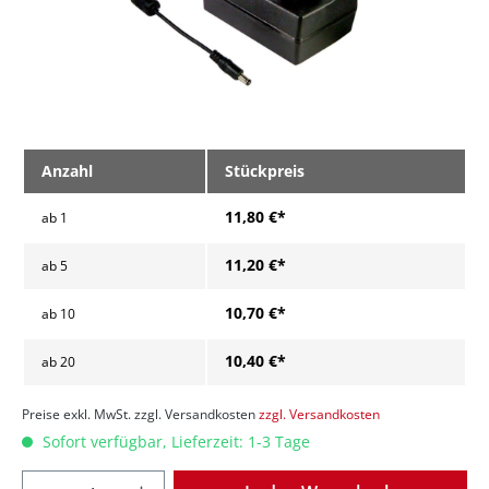
Anzahl
Stückpreis
11,80 €*
ab
1
11,20 €*
ab
5
10,70 €*
ab
10
10,40 €*
ab
20
Preise exkl. MwSt. zzgl. Versandkosten
zzgl. Versandkosten
Sofort verfügbar, Lieferzeit: 1-3 Tage
Anzahl