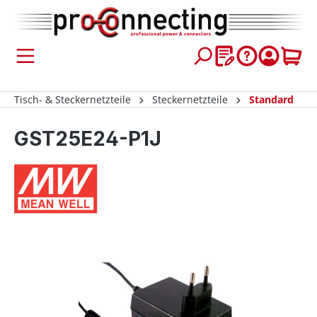
inhalt springen
Tisch- & Steckernetzteile
Steckernetzteile
Standard
GST25E24-P1J