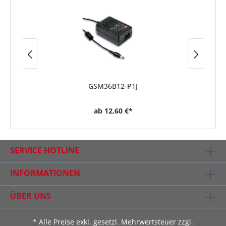
GSM36B12-P1J
ab
12,60 €*
SERVICE HOTLINE
INFORMATIONEN
ÜBER UNS
* Alle Preise exkl. gesetzl. Mehrwertsteuer zzgl.