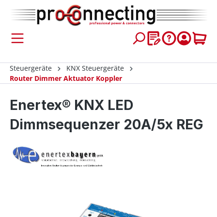
inhalt springen
Steuergeräte
KNX Steuergeräte
Router Dimmer Aktuator Koppler
Enertex® KNX LED
Dimmsequenzer 20A/5x REG