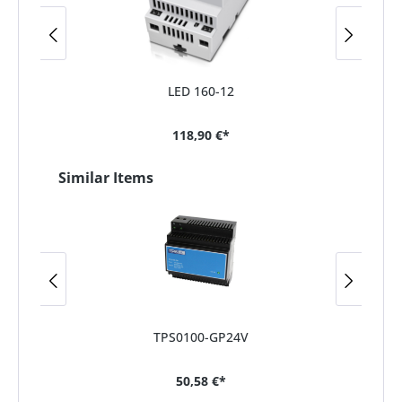
LED 160-12
118,90 €*
Similar Items
TPS0100-GP24V
50,58 €*