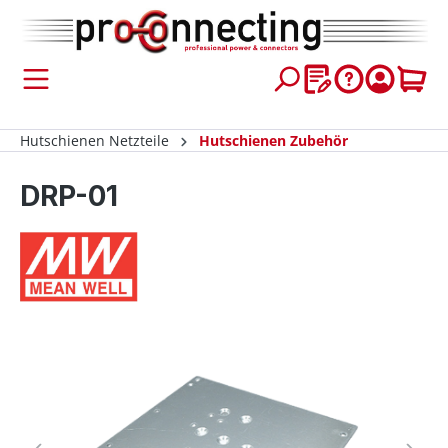
inhalt springen
Hutschienen Netzteile
Hutschienen Zubehör
DRP-01