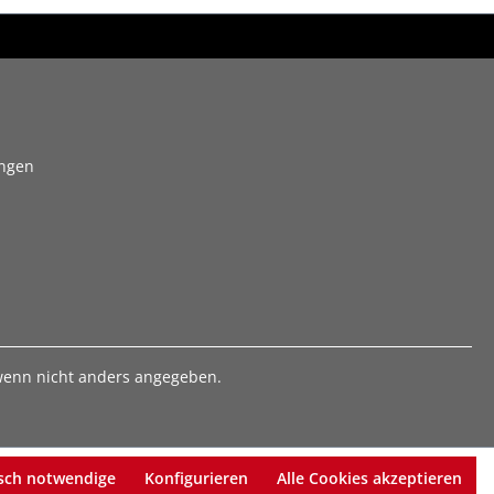
ungen
enn nicht anders angegeben.
sch notwendige
Konfigurieren
Alle Cookies akzeptieren