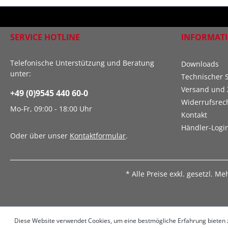
SERVICE HOTLINE
INFORMAT
Telefonische Unterstützung und Beratung
Downloads
unter:
Technischer 
Versand und 
+49 (0)9545 440 60-0
Widerrufsrec
Mo-Fr, 09:00 - 18:00 Uhr
Kontakt
Händler-Logi
Oder über unser
Kontaktformular
.
* Alle Preise exkl. gesetzl. M
Diese Website verwendet Cookies, um eine bestmögliche Erfahrung bieten