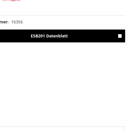
mer:
16356
ESB201 Datenblatt