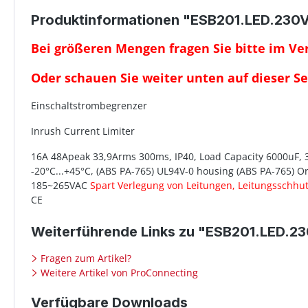
Produktinformationen "ESB201.LED.230
Bei größeren Mengen fragen Sie bitte im Vert
Oder schauen Sie weiter unten auf dieser Se
Einschaltstrombegrenzer
Inrush Current Limiter
16A 48Apeak 33,9Arms 300ms, IP40, Load Capacity 6000uF,
-20°C...+45°C, (ABS PA-765) UL94V-0 housing (ABS PA-765) 
185~265VAC
Spart Verlegung von Leitungen, Leitungsschhu
CE
Weiterführende Links zu "ESB201.LED.2
Fragen zum Artikel?
Weitere Artikel von ProConnecting
Verfügbare Downloads