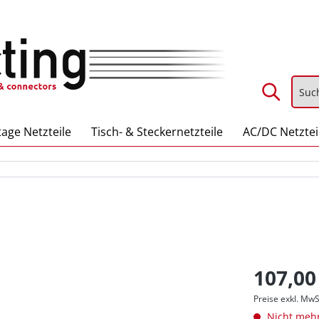
age Netzteile
Tisch- & Steckernetzteile
AC/DC Netztei
107,00
Preise exkl. MwS
Nicht mehr