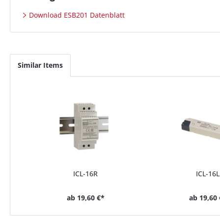
Download ESB201 Datenblatt
Similar Items
ICL-16R
ICL-16L
ab
19,60 €*
ab
19,60 