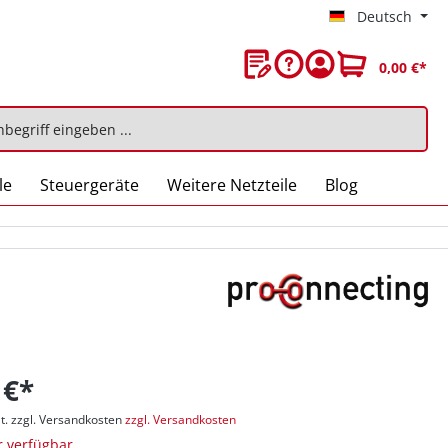
Deutsch
0,00 €*
le
Steuergeräte
Weitere Netzteile
Blog
 €*
t. zzgl. Versandkosten
zzgl. Versandkosten
 verfügbar