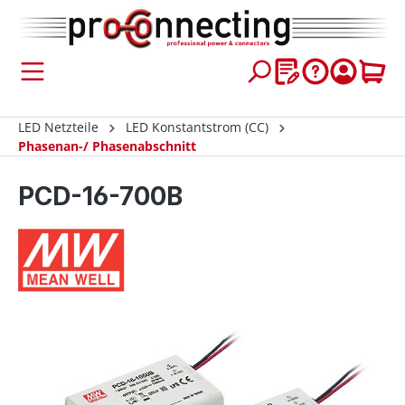
inhalt springen
LED Netzteile
LED Konstantstrom (CC)
Phasenan-/ Phasenabschnitt
PCD-16-700B