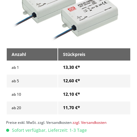
Anzahl
Stückpreis
13,30 €*
ab
1
12,60 €*
ab
5
12,10 €*
ab
10
11,70 €*
ab
20
Preise exkl. MwSt. zzgl. Versandkosten
zzgl. Versandkosten
Sofort verfügbar, Lieferzeit: 1-3 Tage