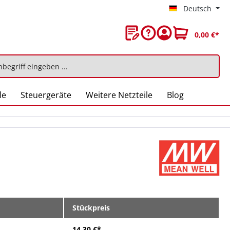
Deutsch
0,00 €*
le
Steuergeräte
Weitere Netzteile
Blog
Stückpreis
14,30 €*