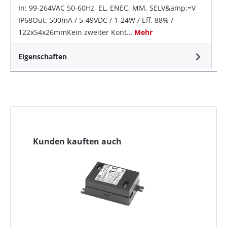
In: 99-264VAC 50-60Hz, EL, ENEC, MM, SELV&amp;=V
IP68Out: 500mA / 5-49VDC / 1-24W / Eff. 88% /
122x54x26mmKein zweiter Kont…
Mehr
Eigenschaften
Kunden kauften auch