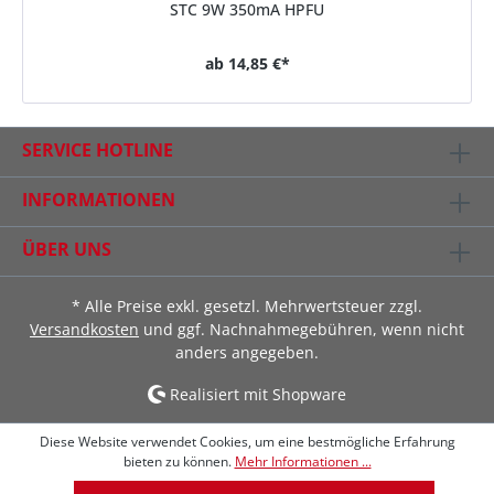
STC 9W 350mA HPFU
ab
14,85 €*
SERVICE HOTLINE
INFORMATIONEN
ÜBER UNS
* Alle Preise exkl. gesetzl. Mehrwertsteuer zzgl.
Versandkosten
und ggf. Nachnahmegebühren, wenn nicht
anders angegeben.
Realisiert mit Shopware
Diese Website verwendet Cookies, um eine bestmögliche Erfahrung
bieten zu können.
Mehr Informationen ...