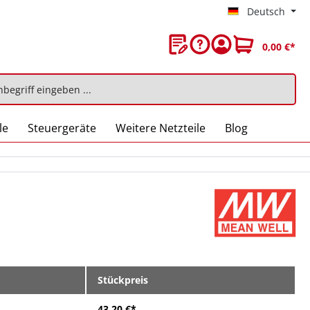
Deutsch
0,00 €*
le
Steuergeräte
Weitere Netzteile
Blog
Stückpreis
43,20 €*