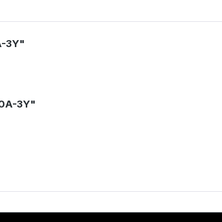
A-3Y"
50A-3Y"