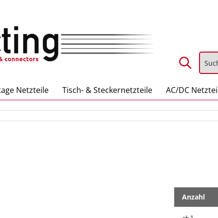
age Netzteile
Tisch- & Steckernetzteile
AC/DC Netztei
Anzahl
ab
1