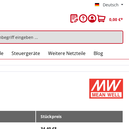
Deutsch
0,00 €*
le
Steuergeräte
Weitere Netzteile
Blog
Stückpreis
34,40 €*