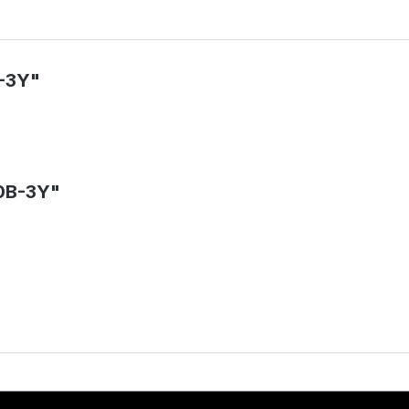
-3Y"
00B-3Y"