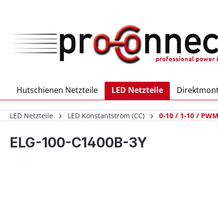
inhalt springen
Hutschienen Netzteile
LED Netzteile
Direktmont
LED Netzteile
LED Konstantstrom (CC)
0-10 / 1-10 / PWM
ELG-100-C1400B-3Y