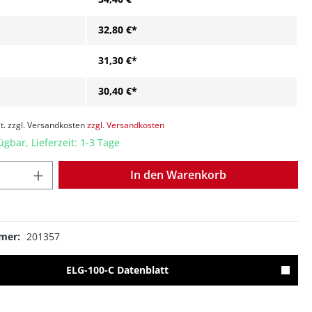
32,80 €*
31,30 €*
30,40 €*
t. zzgl. Versandkosten
zzgl. Versandkosten
ügbar, Lieferzeit: 1-3 Tage
Anzahl
In den Warenkorb
mer:
201357
ELG-100-C Datenblatt