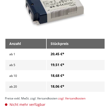
Anzahl
Stückpreis
20,45 €*
ab
1
19,51 €*
ab
5
18,68 €*
ab
10
18,06 €*
ab
20
Preise exkl. MwSt. zzgl. Versandkosten
zzgl. Versandkosten
Nicht mehr verfügbar