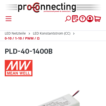
inhalt springen
LED Netzteile
LED Konstantstrom (CC)
0-10 / 1-10 / PWM / Ω
PLD-40-1400B