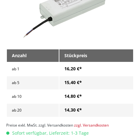
Anzahl
Stückpreis
16,20 €*
ab
1
15,40 €*
ab
5
14,80 €*
ab
10
14,30 €*
ab
20
Preise exkl. MwSt. zzgl. Versandkosten
zzgl. Versandkosten
Sofort verfügbar, Lieferzeit: 1-3 Tage