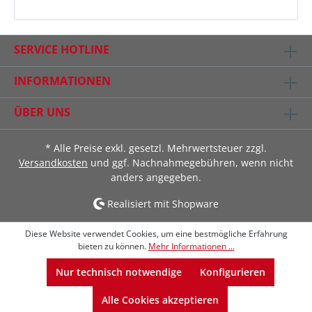
SERVICE HOTLINE
INFORMATIONEN
ÜBER UNS
* Alle Preise exkl. gesetzl. Mehrwertsteuer zzgl.
Versandkosten
und ggf. Nachnahmegebühren, wenn nicht
anders angegeben.
Realisiert mit Shopware
Diese Website verwendet Cookies, um eine bestmögliche Erfahrung
bieten zu können.
Mehr Informationen ...
Nur technisch notwendige
Konfigurieren
Alle Cookies akzeptieren