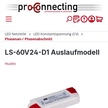
inhalt springen
LED Netzteile
LED Konstantspannung (CV)
Phasenan-/ Phasenabschnitt
LS-60V24-D1 Auslaufmodell
Huatec