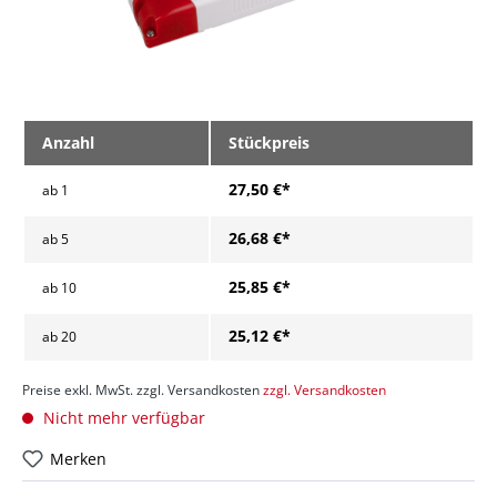
Anzahl
Stückpreis
27,50 €*
ab
1
26,68 €*
ab
5
25,85 €*
ab
10
25,12 €*
ab
20
Preise exkl. MwSt. zzgl. Versandkosten
zzgl. Versandkosten
Nicht mehr verfügbar
Merken