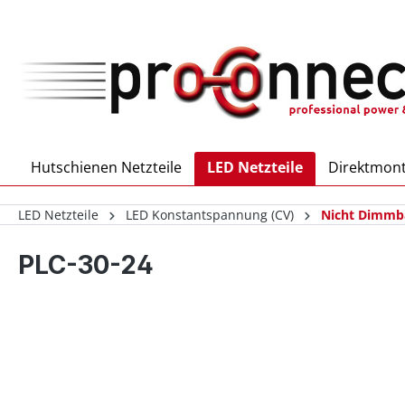
inhalt springen
Hutschienen Netzteile
LED Netzteile
Direktmont
LED Netzteile
LED Konstantspannung (CV)
Nicht Dimmb
PLC-30-24