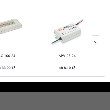
LC-100-24
APV-25-24
b
33,00 €*
ab
8,10 €*