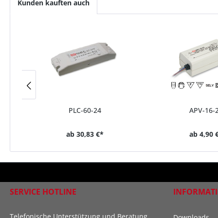
Kunden kauften auch
PLC-60-24
APV-16-
ab
30,83 €*
ab
4,90 
SERVICE HOTLINE
INFORMAT
Telefonische Unterstützung und Beratung
Downloads