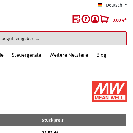
Deutsch
0,00 €*
le
Steuergeräte
Weitere Netzteile
Blog
Stückpreis
22,52 €*