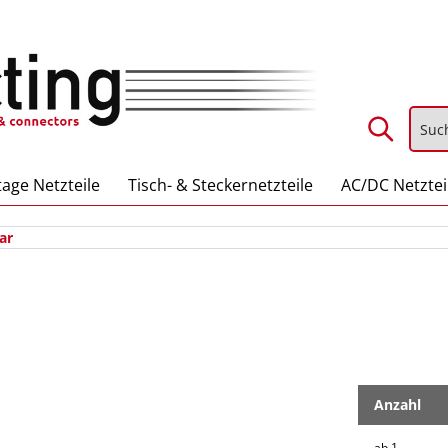
age Netzteile
Tisch- & Steckernetzteile
AC/DC Netztei
ar
Anzahl
ab
1