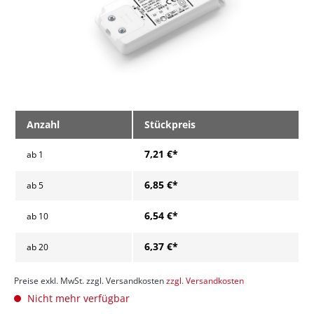
Anzahl
Stückpreis
7,21 €*
ab
1
6,85 €*
ab
5
6,54 €*
ab
10
6,37 €*
ab
20
Preise exkl. MwSt. zzgl. Versandkosten
zzgl. Versandkosten
Nicht mehr verfügbar