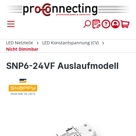
inhalt springen
LED Netzteile
LED Konstantspannung (CV)
Nicht Dimmbar
SNP6-24VF Auslaufmodell