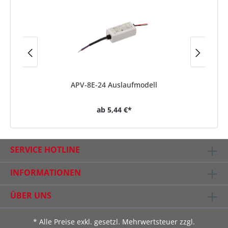
APV-8E-24 Auslaufmodell
ab
5,44 €*
SERVICE HOTLINE
INFORMATIONEN
ÜBER UNS
* Alle Preise exkl. gesetzl. Mehrwertsteuer zzgl.