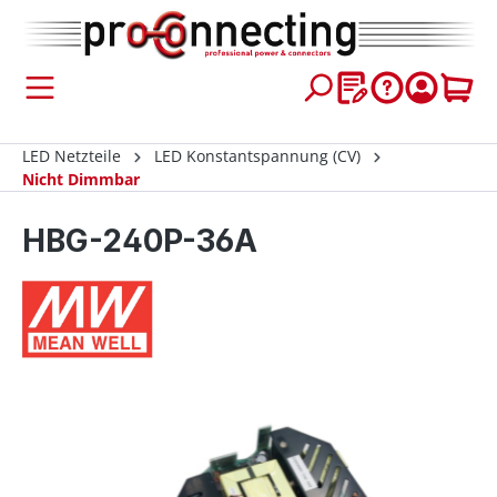
inhalt springen
LED Netzteile
LED Konstantspannung (CV)
Nicht Dimmbar
HBG-240P-36A