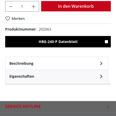
Anzahl
In den Warenkorb
Merken
Produktnummer:
202063
HBG-240-P Datenblatt
Beschreibung
Eigenschaften
SERVICE HOTLINE