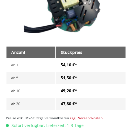
Anzahl
Stückpreis
54,10 €*
ab
1
51,50 €*
ab
5
49,20 €*
ab
10
47,80 €*
ab
20
Preise exkl. MwSt. zzgl. Versandkosten
zzgl. Versandkosten
Sofort verfügbar, Lieferzeit: 1-3 Tage