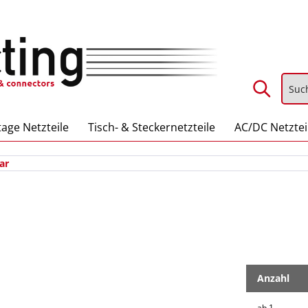
age Netzteile
Tisch- & Steckernetzteile
AC/DC Netztei
ar
Anzahl
ab
1