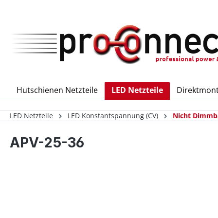
inhalt springen
Hutschienen Netzteile
LED Netzteile
Direktmont
LED Netzteile
LED Konstantspannung (CV)
Nicht Dimmb
APV-25-36