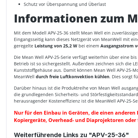
Schutz vor Überspannung und Überlast
Informationen zum M
Mit dem Modell APV-25-36 stellt Mean Well ein zuverlässig
Eingangsseitig kann dieses Netzgerät von MeanWell mit e
geregelte
Leistung von 25,2 W
bei einem
Ausgangsstrom v
Die Mean Well APV-25-Serie verfügt weiterhin über eine bi
Betrieb ist so sichergestellt. Außerdem zeichnen sich die 
Kunststoffgehäuse aus. Damit können Mean Well APV-25-Mod
MeanWell
durch freie Luftkonvektion kühlen
. Dies sorgt 
Darüber hinaus ist die Produktreihe von Mean Well ausgan
die grundlegenden Sicherheits- und Störfestigkeitsstanda
herausragender Kosteneffizienz ist die MeanWell APV-25-S
Nur für den Einbau in Geräten, die einen anderen 
Kopiergeräte, Overhead- und Diaprojektoren oder 
Weiterführende Links zu "APV-25-36"