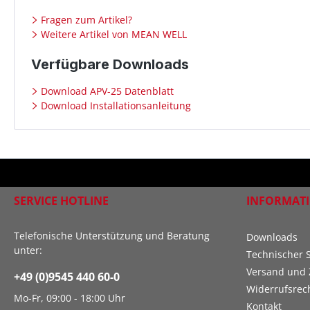
Fragen zum Artikel?
Weitere Artikel von MEAN WELL
Verfügbare Downloads
Download APV-25 Datenblatt
Download Installationsanleitung
SERVICE HOTLINE
INFORMAT
Telefonische Unterstützung und Beratung
Downloads
unter:
Technischer 
Versand und 
+49 (0)9545 440 60-0
Widerrufsrec
Mo-Fr, 09:00 - 18:00 Uhr
Kontakt