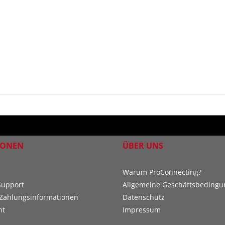
IONEN
ÜBER UNS
Warum ProConnecting?
Support
Allgemeine Geschäftsbeding
Zahlungsinformationen
Datenschutz
ht
Impressum