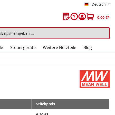
Deutsch
0,00 €*
le
Steuergeräte
Weitere Netzteile
Blog
Stückpreis
9,20 €*