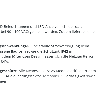
ED-Beleuchtungen und LED-Anzeigenschilder dar.
 bei 90 - 100 VAC) gespeist werden. Zudem liefert es eine
ngsschwankungen
. Eine stabile Stromversorgung beim
ossene Bauform
sowie die
Schutzart IP42
im
 dem lüfterlosen Design lassen sich die Netzgeräte von
u 84%.
geschützt
. Alle MeanWell APV-25-Modelle erfüllen zudem
LED-Beleuchtungssektor. Mit hoher Zuverlässigkeit sowie
ngen.