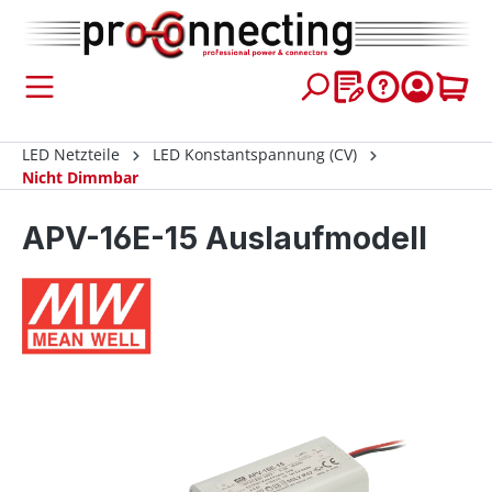
inhalt springen
LED Netzteile
LED Konstantspannung (CV)
Nicht Dimmbar
APV-16E-15 Auslaufmodell