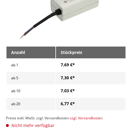
Anzahl
Stückpreis
7,69 €*
ab
1
7,30 €*
ab
5
7,03 €*
ab
10
6,77 €*
ab
20
Preise exkl. MwSt. zzgl. Versandkosten
zzgl. Versandkosten
Nicht mehr verfügbar