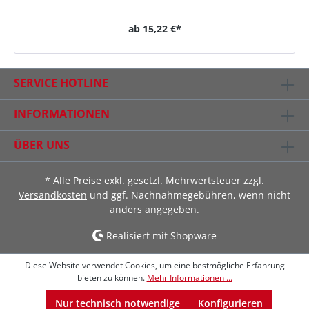
ab
15,22 €*
SERVICE HOTLINE
INFORMATIONEN
ÜBER UNS
* Alle Preise exkl. gesetzl. Mehrwertsteuer zzgl.
Versandkosten
und ggf. Nachnahmegebühren, wenn nicht
anders angegeben.
Realisiert mit Shopware
Diese Website verwendet Cookies, um eine bestmögliche Erfahrung
bieten zu können.
Mehr Informationen ...
Nur technisch notwendige
Konfigurieren