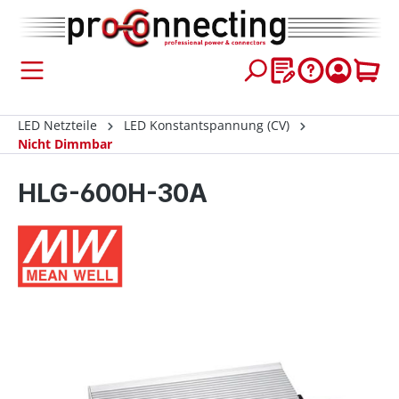
inhalt springen
LED Netzteile
LED Konstantspannung (CV)
Nicht Dimmbar
HLG-600H-30A