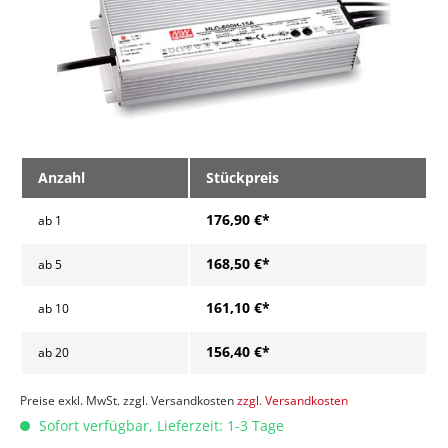
Anzahl
Stückpreis
176,90 €*
ab
1
168,50 €*
ab
5
161,10 €*
ab
10
156,40 €*
ab
20
Preise exkl. MwSt. zzgl. Versandkosten
zzgl. Versandkosten
Sofort verfügbar, Lieferzeit: 1-3 Tage