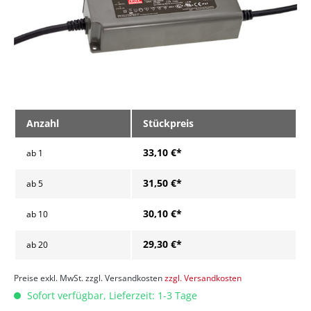
Anzahl
Stückpreis
33,10 €*
ab
1
31,50 €*
ab
5
30,10 €*
ab
10
29,30 €*
ab
20
Preise exkl. MwSt. zzgl. Versandkosten
zzgl. Versandkosten
Sofort verfügbar, Lieferzeit: 1-3 Tage