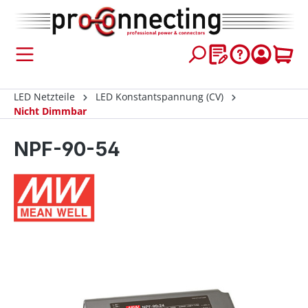
inhalt springen
LED Netzteile
LED Konstantspannung (CV)
Nicht Dimmbar
NPF-90-54