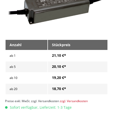
Anzahl
Stückpreis
21,10 €*
ab
1
20,10 €*
ab
5
19,20 €*
ab
10
18,70 €*
ab
20
Preise exkl. MwSt. zzgl. Versandkosten
zzgl. Versandkosten
Sofort verfügbar, Lieferzeit: 1-3 Tage