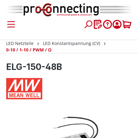
inhalt springen
LED Netzteile
LED Konstantspannung (CV)
0-10 / 1-10 / PWM / Ω
ELG-150-48B