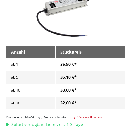
Anzahl
Stückpreis
36,90 €*
ab
1
35,10 €*
ab
5
33,60 €*
ab
10
32,60 €*
ab
20
Preise exkl. MwSt. zzgl. Versandkosten
zzgl. Versandkosten
Sofort verfügbar, Lieferzeit: 1-3 Tage