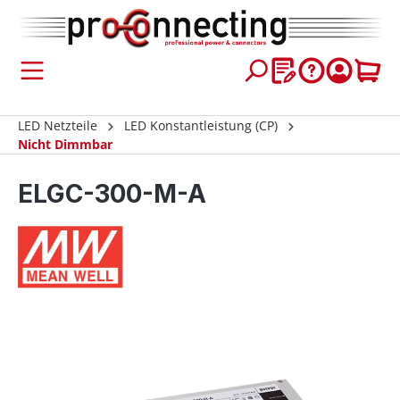
inhalt springen
LED Netzteile
LED Konstantleistung (CP)
Nicht Dimmbar
ELGC-300-M-A