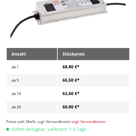
Anzahl
Stückpreis
68,80 €*
ab
1
65,50 €*
ab
5
62,60 €*
ab
10
60,80 €*
ab
20
Preise exkl. MwSt. zzgl. Versandkosten
zzgl. Versandkosten
Sofort verfügbar, Lieferzeit: 1-3 Tage