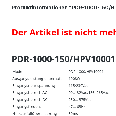
Produktinformationen "PDR-1000-150/H
Der Artikel ist nicht me
PDR-1000-150/HPV10001
Modell
PDR-1000/HPV10001
Ausgangsleistung dauerhaft
1008W
Eingangsnennspannung
115/230Vac
Eingangsbereich AC
90..132Vac/186..265Vac
Eingangsbereich DC
250... 375Vdc
Eingangsfreqenz
47... 63Hz
Netzausfallüberbrückung
30ms