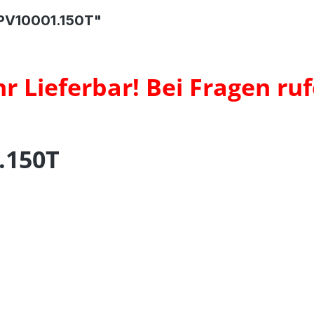
PV10001.150T"
hr Lieferbar! Bei Fragen ruf
.150T