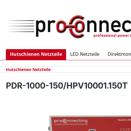
inhalt springen
Hutschienen Netzteile
LED Netzteile
Direktmon
Hutschienen Netzteile
PDR-1000-150/HPV10001.150T