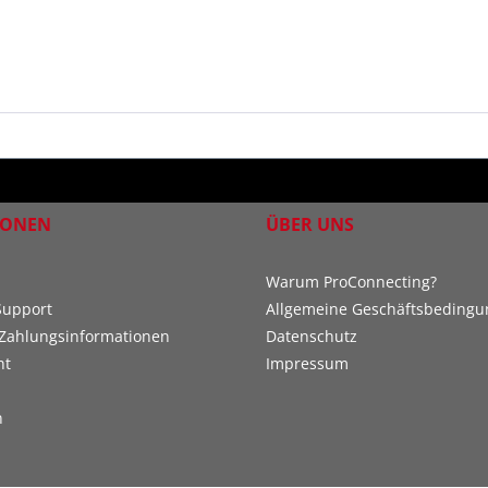
IONEN
ÜBER UNS
Warum ProConnecting?
Support
Allgemeine Geschäftsbeding
Zahlungsinformationen
Datenschutz
ht
Impressum
n