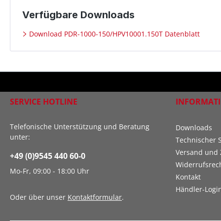
Verfügbare Downloads
Download PDR-1000-150/HPV10001.150T Datenblatt
SERVICE HOTLINE
INFORMAT
Telefonische Unterstützung und Beratung
Downloads
unter:
Technischer 
Versand und 
+49 (0)9545 440 60-0
Widerrufsrec
Mo-Fr, 09:00 - 18:00 Uhr
Kontakt
Händler-Logi
Oder über unser
Kontaktformular
.