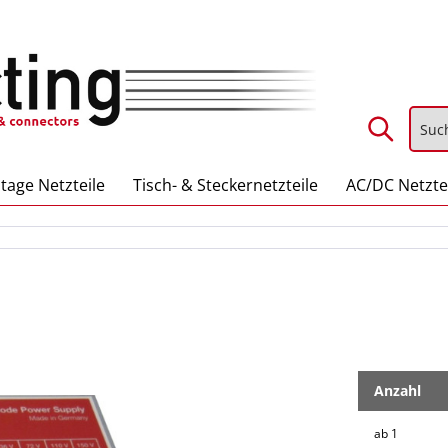
tage Netzteile
Tisch- & Steckernetzteile
AC/DC Netzte
Anzahl
ab
1