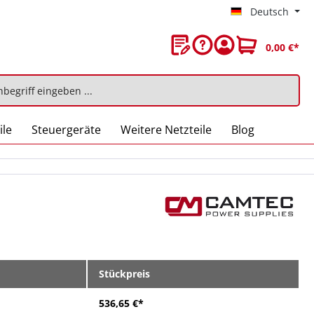
Deutsch
0,00 €*
ile
Steuergeräte
Weitere Netzteile
Blog
Stückpreis
536,65 €*