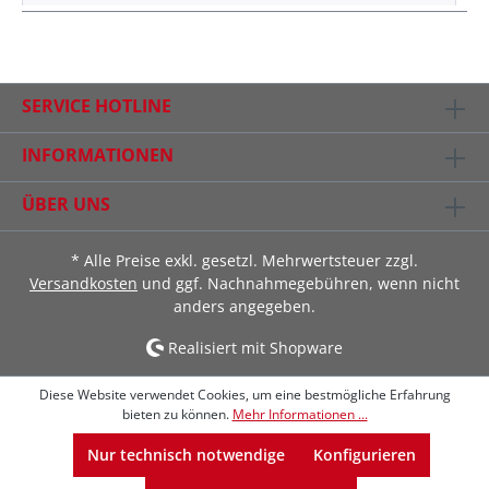
SERVICE HOTLINE
INFORMATIONEN
ÜBER UNS
* Alle Preise exkl. gesetzl. Mehrwertsteuer zzgl.
Versandkosten
und ggf. Nachnahmegebühren, wenn nicht
anders angegeben.
Realisiert mit Shopware
Diese Website verwendet Cookies, um eine bestmögliche Erfahrung
bieten zu können.
Mehr Informationen ...
Nur technisch notwendige
Konfigurieren