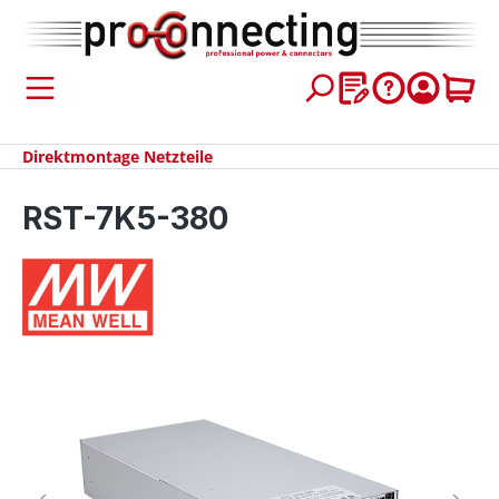
inhalt springen
Direktmontage Netzteile
RST-7K5-380